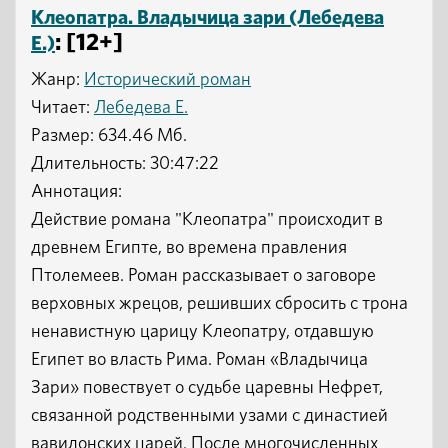
Клеопатра. Владычица зари (Лебедева
: [12+]
Е.)
Жанр:
Исторический роман
Читает:
Лебедева Е.
Размер: 634.46 Мб.
Длительность: 30:47:22
Аннотация:
Действие романа "Клеопатра" происходит в
древнем Египте, во времена правления
Птолемеев. Роман рассказывает о заговоре
верховных жрецов, решивших сбросить с трона
ненавистную царицу Клеопатру, отдавшую
Египет во власть Рима. Роман «Владычица
Зари» повествует о судьбе царевны Нефрет,
связанной родственными узами с династией
вавилонских царей. После многочисленных