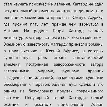
стал изучать психические явления. Хаггард не сдал
вступительный экзамен на должность дипломата и
решением семьи был отправлен в Южную Африку,
где прожил пять лет, прежде чем вернуться в
Англию. На родине Генри Хаггард занялся
литературным творчеством и сельским хозяйством.
Всемирную известность Хаггарду принесли романы
о приключениях в Южной Африке, в которых
существенную роль играет фантастический
элемент; постоянная заворожённость автора
затерянными мирами, руинами древних
загадочных цивилизаций, архаическими культами
бессмертия и перевоплощения душ сделали его
одним из безусловных предтеч современного
фэнтези. Популярный герой Хаггарда, белый
охотник и искатель приключений Аллан