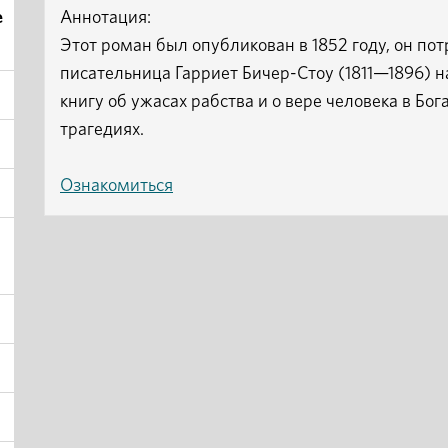
е
Аннотация:
Этот роман был опубликован в 1852 году, он по
писательница Гарриет Бичер-Стоу (1811—1896)
книгу об ужасах рабства и о вере человека в Бо
трагедиях.
Ознакомиться