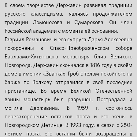
В своем творчестве Державин развивал традиции
русского классицизма, являясь продолжателем
традиций Ломоносова и Сумарокова. Он член
Российской академии с момента её основания.
Гавриил Романович и его супруга Дарья Алексеевна
похоронены в Спасо-Преображенском соборе
Варлаамо-Хутынского монастыря близ Великого
Новгорода. Державин скончался в 1816 году в своём
доме в имении «Званка». Гроб с телом покойного на
барже по Волхову отправился в своё последнее
пристанище. Во время Великой Отечественной
войны монастырь был разрушен. Пострадала и
могила Державина. В 1959 г. состоялось
перезахоронение останков поэта и его жены в
Новгородском Детинце. В 1993 году, в связи с 250-
летием поэта, его останки были возвращены в