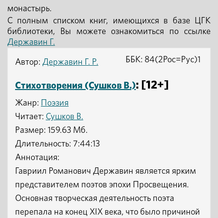
монастырь.
С полным списком книг, имеющихся в базе ЦГК
библиотеки, Вы можете ознакомиться по ссылке
Державин Г.
ББК: 84(2Рос=Рус)1
Автор:
Державин Г. Р.
: [12+]
Стихотворения (Сушков В.)
Жанр:
Поэзия
Читает:
Сушков В.
Размер: 159.63 Мб.
Длительность: 7:44:13
Аннотация:
Гавриил Романович Державин является ярким
представителем поэтов эпохи Просвещения.
Основная творческая деятельность поэта
перепала на конец XIX века, что было причиной