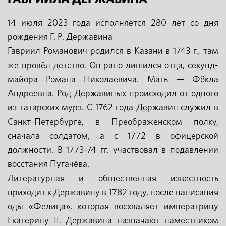
14 июля 2023 года исполняется 280 лет со дня
рождения Г. Р. Державина
Гавриил Романович родился в Казани в 1743 г., там
же провёл детство. Он рано лишился отца, секунд-
майора Романа Николаевича. Мать — Фёкла
Андреевна. Род Державиных происходил от одного
из татарских мурз. С 1762 года Державин служил в
Санкт-Петербурге, в Преображенском полку,
сначала солдатом, а с 1772 в офицерской
должности. В 1773-74 гг. участвовал в подавлении
восстания Пугачёва.
Литературная и общественная известность
приходит к Державину в 1782 году, после написания
оды «Фелица», которая восхваляет императрицу
Екатерину II. Державина назначают наместником