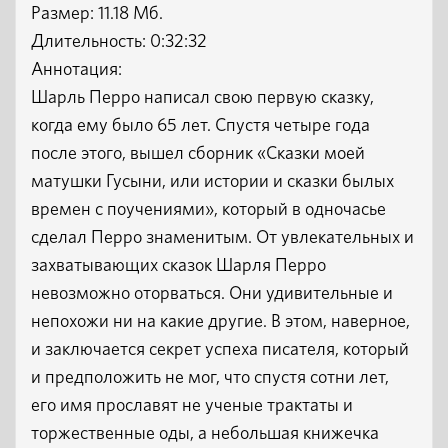
Размер: 11.18 Мб.
Длительность: 0:32:32
Аннотация:
Шарль Перро написал свою первую сказку,
когда ему было 65 лет. Спустя четыре года
после этого, вышел сборник «Сказки моей
матушки Гусыни, или истории и сказки былых
времен с поучениями», который в одночасье
сделал Перро знаменитым. От увлекательных и
захватывающих сказок Шарля Перро
невозможно оторваться. Они удивительные и
непохожи ни на какие другие. В этом, наверное,
и заключается секрет успеха писателя, который
и предположить не мог, что спустя сотни лет,
его имя прославят не ученые трактаты и
торжественные оды, а небольшая книжечка