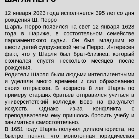
12 января 2023 года исполняется 395 лет со дня
рождения Ш. Перро
Шарль Перро появился на свет 12 января 1628
года в Париже, в состоятельном семействе
парламентского судьи. Он был младшим из
шести детей супружеской четы Перро. Интересен
факт, что у Шарля был брат-близнец, который
скончался спустя несколько месяцев после
рождения.
Родители Шарля были людьми интеллигентными
и уделяли много времени и сил образованию
своих отпрысков. В возрасте 8 лет Шарль по
примеру старших братьев отправился учиться в
университетский колледж Бовэ на факультет
искусств. Однако из-за конфликта с
преподавателем ему пришлось бросить учебу и
заниматься самостоятельно.
В 1651 году Шарль получил диплом юриста, но
быстро понял, что монотонная юридическая