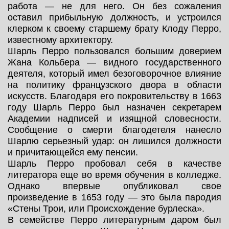
работа — не для него. Он без сожаления
оставил прибыльную должность, и устроился
клерком к своему старшему брату Клоду Перро,
известному архитектору.
Шарль Перро пользовался большим доверием
Жана Кольбера — видного государственного
деятеля, который имел безоговорочное влияние
на политику французского двора в области
искусств. Благодаря его покровительству в 1663
году Шарль Перро был назначен секретарем
Академии надписей и изящной словесности.
Сообщение о смерти благодетеля нанесло
Шарлю серьезный удар: он лишился должности
и причитающейся ему пенсии.
Шарль Перро пробовал себя в качестве
литератора еще во время обучения в колледже.
Однако впервые опубликовал свое
произведение в 1653 году — это была пародия
«Стены Трои, или Происхождение бурлеска».
В семействе Перро литературным даром был