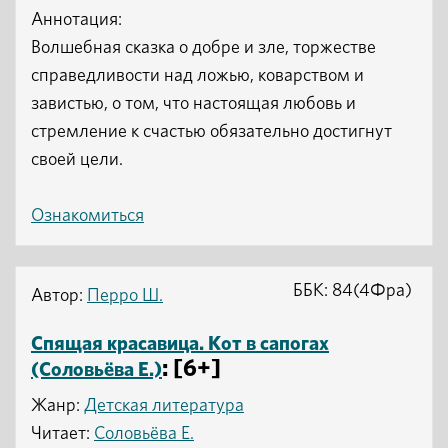
Аннотация:
Волшебная сказка о добре и зле, торжестве
справедливости над ложью, коварством и
завистью, о том, что настоящая любовь и
стремление к счастью обязательно достигнут
своей цели.
Ознакомиться
ББК: 84(4Фра)
Автор:
Перро Ш.
Спящая красавица. Кот в сапогах
: [6+]
(Соловьёва Е.)
Жанр:
Детская литература
Читает:
Соловьёва Е.