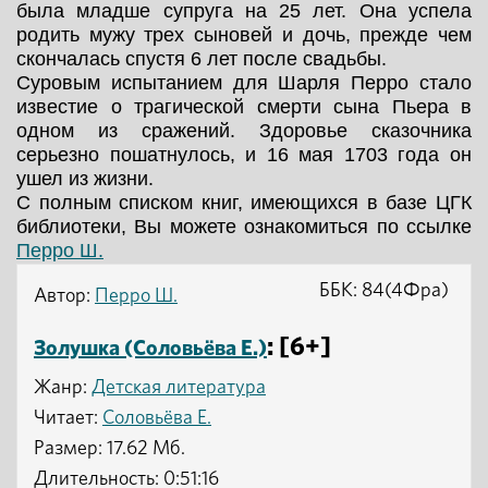
была младше супруга на 25 лет. Она успела
родить мужу трех сыновей и дочь, прежде чем
скончалась спустя 6 лет после свадьбы.
Суровым испытанием для Шарля Перро стало
известие о трагической смерти сына Пьера в
одном из сражений. Здоровье сказочника
серьезно пошатнулось, и 16 мая 1703 года он
ушел из жизни.
С полным списком книг, имеющихся в базе ЦГК
библиотеки, Вы можете ознакомиться по ссылке
Перро Ш.
ББК: 84(4Фра)
Автор:
Перро Ш.
: [6+]
Золушка (Соловьёва Е.)
Жанр:
Детская литература
Читает:
Соловьёва Е.
Размер: 17.62 Мб.
Длительность: 0:51:16