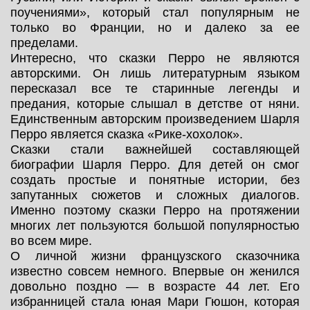
поучениями», который стал популярным не
только во Франции, но и далеко за ее
пределами.
Интересно, что сказки Перро не являются
авторскими. Он лишь литературным языком
пересказал все те старинные легенды и
предания, которые слышал в детстве от няни.
Единственным авторским произведением Шарля
Перро является сказка «Рике-хохолок».
Сказки стали важнейшей составляющей
биографии Шарля Перро. Для детей он смог
создать простые и понятные истории, без
запутанных сюжетов и сложных диалогов.
Именно поэтому сказки Перро на протяжении
многих лет пользуются большой популярностью
во всем мире.
О личной жизни французского сказочника
известно совсем немного. Впервые он женился
довольно поздно — в возрасте 44 лет. Его
избранницей стала юная Мари Гюшон, которая