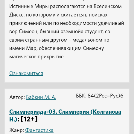
Истинные Миры располагаются на Вселенском
Диске, по которому и скитается в поисках
приключений или по необходимости удачливый
вор Симеон, бывший «земной» студент, со
своим странным другом – медальоном по
имени Мар, обеспечивающим Симеону
магическое прикрытие…
Ознакомиться
ББК: 84(2Рос=Рус)6
Автор:
Бабкин М. А.
Слимпериада-03. Слимперия (Колганова
: [12+]
Н.)
Жанр:
Фантастика