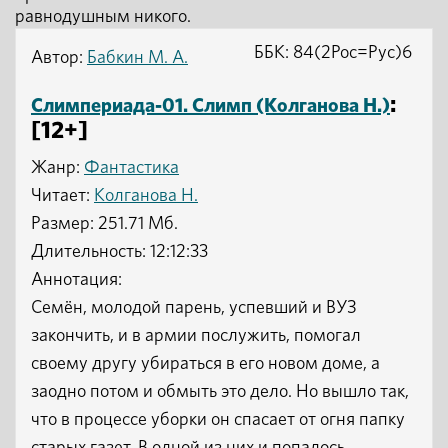
равнодушным никого.
ББК: 84(2Рос=Рус)6
Автор:
Бабкин М. А.
:
Слимпериада-01. Слимп (Колганова Н.)
[12+]
Жанр:
Фантастика
Читает:
Колганова Н.
Размер: 251.71 Мб.
Длительность: 12:12:33
Аннотация:
Семён, молодой парень, успевший и ВУЗ
закончить, и в армии послужить, помогал
своему другу убираться в его новом доме, а
заодно потом и обмыть это дело. Но вышло так,
что в процессе уборки он спасает от огня папку