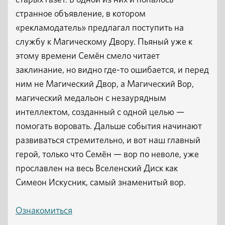
старых газет. В одной из них и попалось
странное объявление, в котором
«рекламодатель» предлагал поступить на
службу к Магическому Двору. Пьяный уже к
этому времени Семён смело читает
заклинание, но видно где-то ошибается, и перед
ним не Магический Двор, а Магический Вор,
магический медальон с незаурядным
интеллектом, созданный с одной целью —
помогать воровать. Дальше события начинают
развиваться стремительно, и вот наш главный
герой, только что Семён — вор по неволе, уже
прославлен на весь Вселенский Диск как
Симеон Искусник, самый знаменитый вор.
Ознакомиться