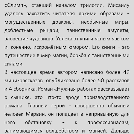
«Слимп», ставший началом трилогии. Михаилу
удалось захватить читателя яркими образами –
могущественные драконы, необычные миры,
доблестные рыцари, таинственные амулеты,
зловещие чудовища. Увлекают книги ясным языком
и, конечно, искромётным юмором. Его книги – это
путешествие в мир магии, борьба с таинственными
силами.
В настоящее время автором написано более 49
мини-рассказов, опубликовано более 50 рассказов
и 4 сборника. Роман «Нужная работа» рассказывает
о сыщике, это что-то вроде производственного
романа. Главный герой - совершенно обычный
человек Марвин, он попадает в непривычную для
него обстановку – к профессионалам,
занимающимся волшебством и магией. Дальше