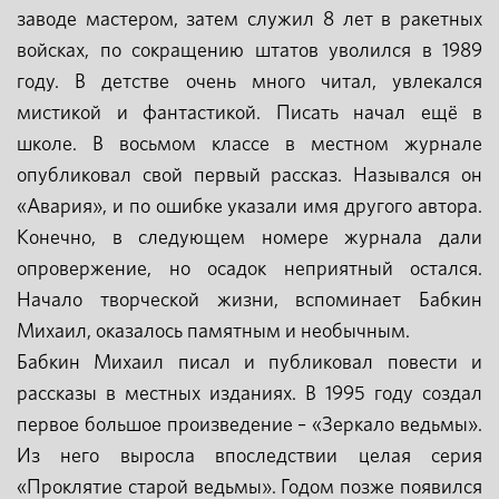
заводе мастером, затем служил 8 лет в ракетных
войсках, по сокращению штатов уволился в 1989
году. В детстве очень много читал, увлекался
мистикой и фантастикой. Писать начал ещё в
школе. В восьмом классе в местном журнале
опубликовал свой первый рассказ. Назывался он
«Авария», и по ошибке указали имя другого автора.
Конечно, в следующем номере журнала дали
опровержение, но осадок неприятный остался.
Начало творческой жизни, вспоминает Бабкин
Михаил, оказалось памятным и необычным.
Бабкин Михаил писал и публиковал повести и
рассказы в местных изданиях. В 1995 году создал
первое большое произведение – «Зеркало ведьмы».
Из него выросла впоследствии целая серия
«Проклятие старой ведьмы». Годом позже появился