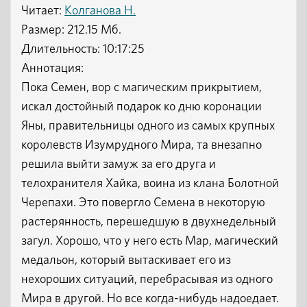
Читает:
Колганова Н.
Размер: 212.15 Мб.
Длительность: 10:17:25
Аннотация:
Пока Семен, вор с магическим прикрытием,
искал достойный подарок ко дню коронации
Яны, правительницы одного из самых крупных
королевств Изумрудного Мира, та внезапно
решила выйти замуж за его друга и
телохранителя Хайка, воина из клана Болотной
Черепахи. Это повергло Семена в некоторую
растерянность, перешедшую в двухнедельный
загул. Хорошо, что у него есть Мар, магический
медальон, который вытаскивает его из
нехороших ситуаций, перебрасывая из одного
Мира в другой. Но все когда-нибудь надоедает.