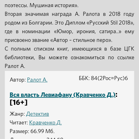
поэтессы. Мушиная история».
Вторая значимая награда А. Ралота в 2018 году
родом из Болгарии. Это Диплом «Русский Stil 2018»,
где в номинации «Юмор, ирония, сатира..» ему
присвоено звание «Автор – стильное перо».
С полным списком книг, имеющихся в базе ЦГК
библиотеки, Вы можете ознакомиться по ссылке
Ралот А.
ББК: 84(2Рос=Рус)6
Автор:
Ралот А.
:
Вся власть Левиафану (Кравченко Д.)
[16+]
Жанр:
Детектив
Читает:
Кравченко Д.
Размер: 66.99 Мб.