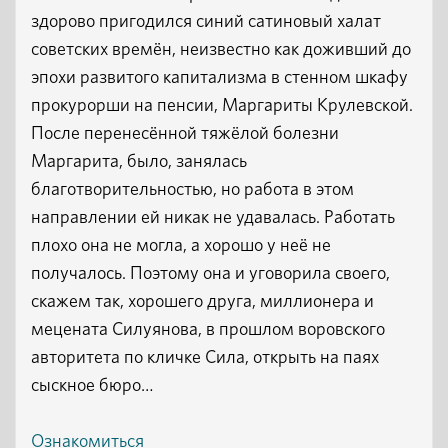
здорово пригодился синий сатиновый халат
советских времён, неизвестно как доживший до
эпохи развитого капитализма в стенном шкафу
прокурорши на пенсии, Маргариты Крулевской.
После перенесённой тяжёлой болезни
Маргарита, было, занялась
благотворительностью, но работа в этом
направлении ей никак не удавалась. Работать
плохо она не могла, а хорошо у неё не
получалось. Поэтому она и уговорила своего,
скажем так, хорошего друга, миллионера и
мецената Силуянова, в прошлом воровского
авторитета по кличке Сила, открыть на паях
сыскное бюро…
Ознакомиться