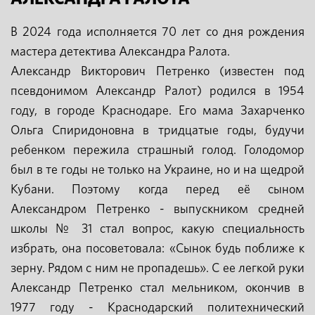
В 2024 года исполняется 70 лет со дня рождения
мастера детектива Александра Ралота.
Александр Викторович Петренко (известен под
псевдонимом Александр Ралот) родился в 1954
году, в городе Краснодаре. Его мама Захарченко
Ольга Спиридоновна в тридцатые годы, будучи
ребенком пережила страшный голод. Голодомор
был в те годы не только на Украине, но и на щедрой
Кубани. Поэтому когда перед её сыном
Александром Петренко - выпускником средней
школы № 31 стал вопрос, какую специальность
избрать, она посоветовала: «Сынок будь поближе к
зерну. Рядом с ним не пропадешь». С ее легкой руки
Александр Петренко стал мельником, окончив в
1977 году - Краснодарский политехнический