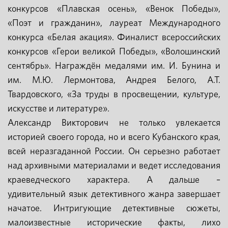
конкурсов «Плавская осень», «Венок Победы»,
«Поэт и гражданин», лауреат Международного
конкурса «Белая акация». Финалист всероссийских
конкурсов «Герои великой Победы», «Волошинский
сентябрь». Награждён медалями им. И. Бунина и
им. М.Ю. Лермонтова, Андрея Белого, А.Т.
Твардовского, «За труды в просвещении, культуре,
искусстве и литературе».
Александр Викторович не только увлекается
историей своего города, но и всего Кубанского края,
всей неразгаданной России. Он серьезно работает
над архивными материалами и ведет исследования
краеведческого характера. А дальше –
удивительный язык детективного жанра завершает
начатое. Интригующие детективные сюжеты,
малоизвестные исторические факты, лихо