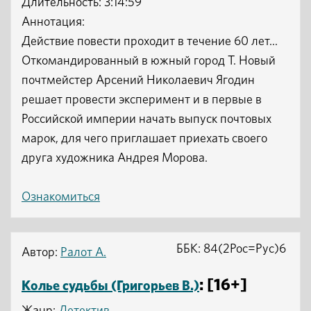
Длительность: 3:14:59
Аннотация:
Действие повести проходит в течение 60 лет...
Откомандированный в южный город Т. Новый
почтмейстер Арсений Николаевич Ягодин
решает провести эксперимент и в первые в
Российской империи начать выпуск почтовых
марок, для чего приглашает приехать своего
друга художника Андрея Морова.
Ознакомиться
ББК: 84(2Рос=Рус)6
Автор:
Ралот А.
: [16+]
Колье судьбы (Григорьев В.)