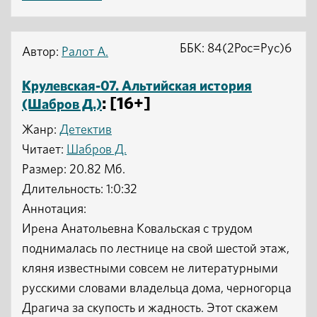
ББК: 84(2Рос=Рус)6
Автор:
Ралот А.
Крулевская-07. Альтийская история
: [16+]
(Шабров Д.)
Жанр:
Детектив
Читает:
Шабров Д.
Размер: 20.82 Мб.
Длительность: 1:0:32
Аннотация:
Ирена Анатольевна Ковальская с трудом
поднималась по лестнице на свой шестой этаж,
кляня известными совсем не литературными
русскими словами владельца дома, черногорца
Драгича за скупость и жадность. Этот скажем