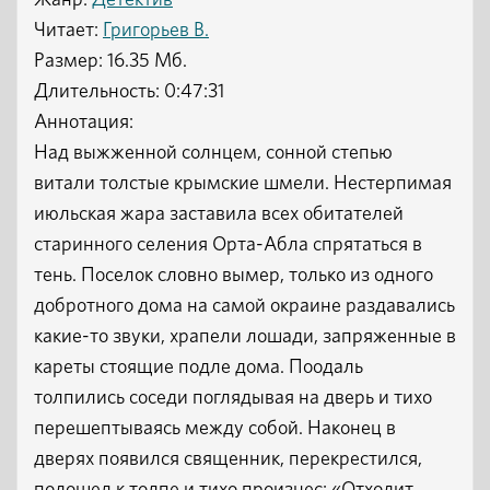
Жанр:
Детектив
Читает:
Григорьев В.
Размер: 16.35 Мб.
Длительность: 0:47:31
Аннотация:
Над выжженной солнцем, сонной степью
витали толстые крымские шмели. Нестерпимая
июльская жара заставила всех обитателей
старинного селения Орта-Абла спрятаться в
тень. Поселок словно вымер, только из одного
добротного дома на самой окраине раздавались
какие-то звуки, храпели лошади, запряженные в
кареты стоящие подле дома. Поодаль
толпились соседи поглядывая на дверь и тихо
перешептываясь между собой. Наконец в
дверях появился священник, перекрестился,