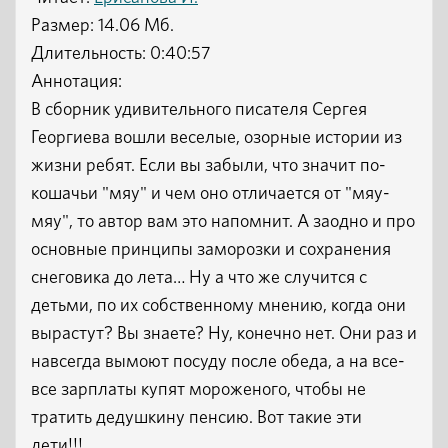
Размер: 14.06 Мб.
Длительность: 0:40:57
Аннотация:
В сборник удивительного писателя Сергея
Георгиева вошли веселые, озорные истории из
жизни ребят. Если вы забыли, что значит по-
кошачьи "мяу" и чем оно отличается от "мяу-
мяу", то автор вам это напомнит. А заодно и про
основные принципы заморозки и сохранения
снеговика до лета… Ну а что же случится с
детьми, по их собственному мнению, когда они
вырастут? Вы знаете? Ну, конечно нет. Они раз и
навсегда вымоют посуду после обеда, а на все-
все зарплаты купят мороженого, чтобы не
тратить дедушкину пенсию. Вот такие эти
дети!!!