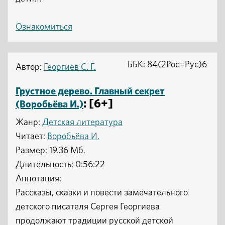
Ознакомиться
ББК: 84(2Рос=Рус)6
Автор:
Георгиев С. Г.
Грустное дерево. Главный секрет
: [6+]
(Воробьёва И.)
Жанр:
Детская литература
Читает:
Воробьёва И.
Размер: 19.36 Мб.
Длительность: 0:56:22
Аннотация:
Рассказы, сказки и повести замечательного
детского писателя Сергея Георгиева
продолжают традиции русской детской