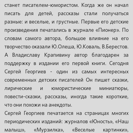
станет писателем-юмористом. Когда же он начал
писать для детей, рассказы стали получаться
разные: и веселые, и грустные. Первые его детские
произведения печатались в журнале «Пионер». По
словам самого автора, большое влияние на его
творчество оказали Ю.Олеша, Ю.Коваль, В.Берестов.
А Владиславу Крапивину автор благодарен за
поддержку в издании его первой книги. Сегодня
Сергей Георгиев - один из самых интересных
современных детских писателей Он пишет сказки,
лирические и юмористические миниатюры,
повести-сказки, рассказы, иногда такие короткие,
что они похожи на анекдоты.
Сергей Георгиев печатается на страницах многих
периодических изданий: журналов «Юность», «Наш
малыш», «Мурзилка», «Веселые картинки»,