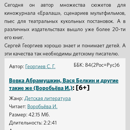
Сегодня он автор множества сюжетов для
киножурнала «Ералаш», сценариев мультфильмов,
пьес для театральных кукольных постановок. А в
различных издательствах вышло уже более 20-ти
его книг.
Сергей Георгиев хорошо знает и понимает детей. А
эти качества так необходимы детскому писателю.
ББК: 84(2Рос=Рус)6
Автор:
Георгиев С. Г.
Вовка Абрамушкин, Вася Белкин и другие
: [6+]
такие же (Воробьёва И.)
Жанр:
Детская литература
Читает:
Воробьёва И.
Размер: 42.15 Мб.
Длительность: 2:2:41