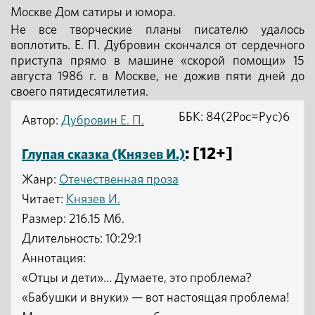
Москве Дом сатиры и юмора.
Не все творческие планы писателю удалось
воплотить. Е. П. Дубровин скончался от сердечного
приступа прямо в машине «скорой помощи» 15
августа 1986 г. в Москве, не дожив пяти дней до
своего пятидесятилетия.
ББК: 84(2Рос=Рус)6
Автор:
Дубровин Е. П.
: [12+]
Глупая сказка (Князев И.)
Жанр:
Отечественная проза
Читает:
Князев И.
Размер: 216.15 Мб.
Длительность: 10:29:1
Аннотация:
«Отцы и дети»… Думаете, это проблема?
«Бабушки и внуки» — вот настоящая проблема!