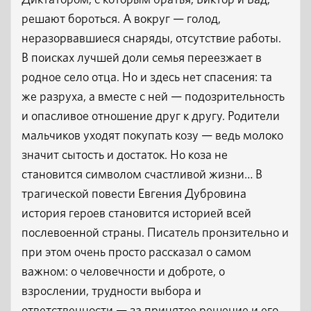
Диктатором, с которым братья, Виктор и Вад,
решают бороться. А вокруг — голод,
неразорвавшиеся снаряды, отсутствие работы.
В поисках лучшей доли семья переезжает в
родное село отца. Но и здесь нет спасения: та
же разруха, а вместе с ней — подозрительность
и опасливое отношение друг к другу. Родители
мальчиков уходят покупать козу — ведь молоко
значит сытость и достаток. Но коза не
становится символом счастливой жизни… В
трагической повести Евгения Дубровина
история героев становится историей всей
послевоенной страны. Писатель пронзительно и
при этом очень просто рассказал о самом
важном: о человечности и доброте, о
взрослении, трудности выбора и