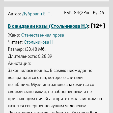
ББК: 84(2Рос=Рус)6
Автор:
Дубровин Е. П.
: [12+]
В ожидании козы (Стольникова Н.)
Жанр:
Отечественная проза
Читает:
Стольникова Н.
Размер: 133.48 Мб.
Длительность: 6:28:39
Аннотация:
Закончилась война… В семью неожиданно
возвращается отец, которого считали
погибшим. Мужчина заново знакомится со
своими сыновьями, но заброшенным и не
признающим ничей авторитет мальчишкам он
кажется совершенно чужим человеком —