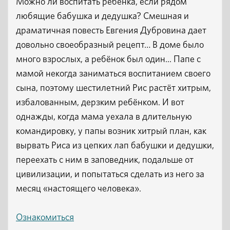
Можно ли воспитать ребенка, если рядом
любящие бабушка и дедушка? Смешная и
драматичная повесть Евгения Дубровина дает
довольно своеобразный рецепт… В доме было
много взрослых, а ребёнок был один... Папе с
мамой некогда заниматься воспитанием своего
сына, поэтому шестилетний Рис растёт хитрым,
избалованным, дерзким ребёнком. И вот
однажды, когда мама уехала в длительную
командировку, у папы возник хитрый план, как
вырвать Риса из цепких лап бабушки и дедушки,
переехать с ним в заповедник, подальше от
цивилизации, и попытаться сделать из него за
месяц «настоящего человека».
Ознакомиться