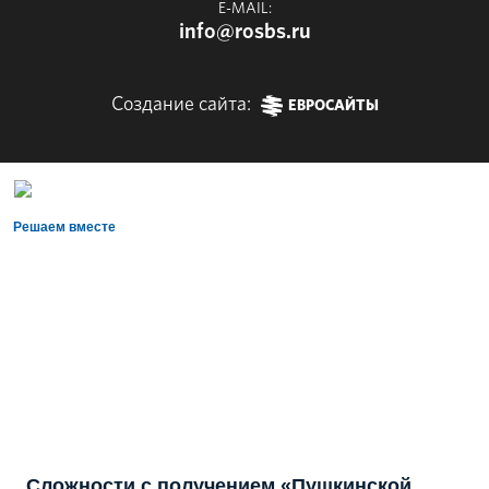
E-MAIL:
info@rosbs.ru
Создание сайта:
ЕВРОСАЙТЫ
Решаем вместе
Сложности с получением «Пушкинской