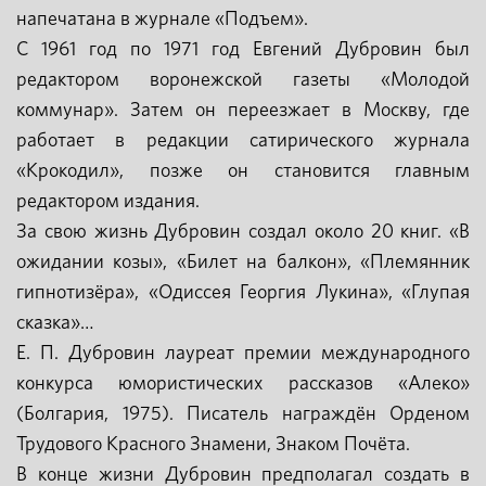
напечатана в журнале «Подъем».
С 1961 год по 1971 год Евгений Дубровин был
редактором воронежской газеты «Молодой
коммунар». Затем он переезжает в Москву, где
работает в редакции сатирического журнала
«Крокодил», позже он становится главным
редактором издания.
За свою жизнь Дубровин создал около 20 книг. «В
ожидании козы», «Билет на балкон», «Племянник
гипнотизёра», «Одиссея Георгия Лукина», «Глупая
сказка»…
Е. П. Дубровин лауреат премии международного
конкурса юмористических рассказов «Алеко»
(Болгария, 1975). Писатель награждён Орденом
Трудового Красного Знамени, Знаком Почёта.
В конце жизни Дубровин предполагал создать в