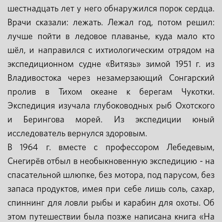
шестнадцать лет у него обнаружился порок сердца.
Врачи сказали: лежать. Лежал год, потом решил:
лучше пойти в ледовое плаванье, куда мало кто
шёл, и направился с ихтиологическим отрядом на
экспедиционном судне «Витязь» зимой 1951 г. из
Владивостока через незамерзающий Сонгарский
пролив в Тихом океане к берегам Чукотки.
Экспедиция изучала глубоководных рыб Охотского
и Берингова морей. Из экспедиции юный
исследователь вернулся здоровым.
В 1964 г. вместе с профессором Лебедевым,
Снегирёв отбыл в необыкновенную экспедицию - на
спасательной шлюпке, без мотора, под парусом, без
запаса продуктов, имея при себе лишь соль, сахар,
спиннинг для ловли рыбы и карабин для охоты. Об
этом путешествии была позже написана книга «На