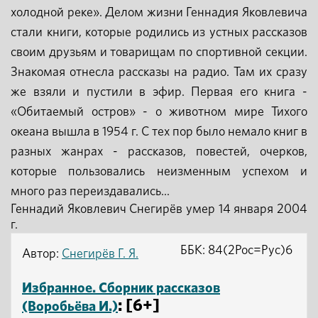
холодной реке». Делом жизни Геннадия Яковлевича
стали книги, которые родились из устных рассказов
своим друзьям и товарищам по спортивной секции.
Знакомая отнесла рассказы на радио. Там их сразу
же взяли и пустили в эфир. Первая его книга -
«Обитаемый остров» - о животном мире Тихого
океана вышла в 1954 г. С тех пор было немало книг в
разных жанрах - рассказов, повестей, очерков,
которые пользовались неизменным успехом и
много раз переиздавались...
Геннадий Яковлевич Снегирёв умер 14 января 2004
г.
ББК: 84(2Рос=Рус)6
Автор:
Снегирёв Г. Я.
Избранное. Сборник рассказов
: [6+]
(Воробьёва И.)