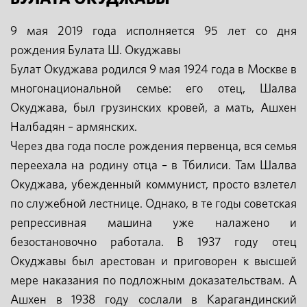
9 мая 2019 года исполняется 95 лет со дня
рождения Булата Ш. Окуджавы
Булат Окуджава родился 9 мая 1924 года в Москве в
многонациональной семье: его отец, Шалва
Окуджава, был грузинских кровей, а мать, Ашхен
Налбадян – армянских.
Через два года после рождения первенца, вся семья
переехала на родину отца – в Тбилиси. Там Шалва
Окуджава, убежденный коммунист, просто взлетел
по служебной лестнице. Однако, в те годы советская
репрессивная машина уже налажено и
безостановочно работала. В 1937 году отец
Окуджавы был арестован и приговорен к высшей
мере наказания по подложным доказательствам. А
Ашхен в 1938 году сослали в Карагандинский