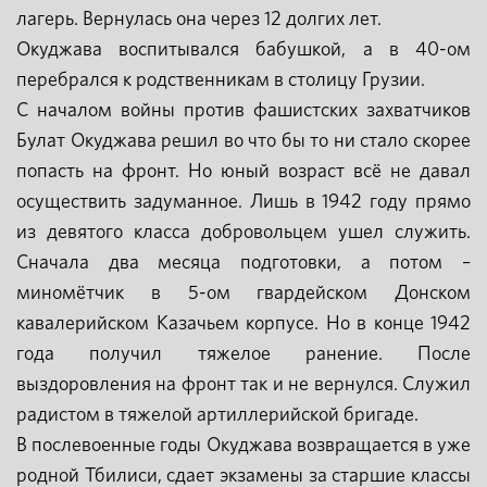
лагерь. Вернулась она через 12 долгих лет.
Окуджава воспитывался бабушкой, а в 40-ом
перебрался к родственникам в столицу Грузии.
С началом войны против фашистских захватчиков
Булат Окуджава решил во что бы то ни стало скорее
попасть на фронт. Но юный возраст всё не давал
осуществить задуманное. Лишь в 1942 году прямо
из девятого класса добровольцем ушел служить.
Сначала два месяца подготовки, а потом –
миномётчик в 5-ом гвардейском Донском
кавалерийском Казачьем корпусе. Но в конце 1942
года получил тяжелое ранение. После
выздоровления на фронт так и не вернулся. Служил
радистом в тяжелой артиллерийской бригаде.
В послевоенные годы Окуджава возвращается в уже
родной Тбилиси, сдает экзамены за старшие классы