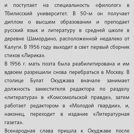
и поступает на специальность «филолог» в
Тбилисский университет. В 50-м он получает
диплом о высшем образовании и преподает
русский язык и литературу в средней школе в
деревне Шамордино, расположенной недалеко от
Калуги. В 1956 году выходит в свет первый сборник
стихов «Лирика».
В 1956 г. мать поэта была реабилитирована и им
вдвоем разрешили снова перебраться в Москву. В
столице Булат Окуджава вначале занимает
должность заместителя редактора по разделу
«литература» в «Комсомольской правде», затем
работает редактором в «Молодой гвардии», и,
наконец, переходит в издание «Литературная
газета».
Всенародная слава пришла к Окуджаве после