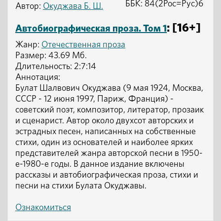
ББК: 84(2Рос=Рус)6
Автор:
Окуджава Б. Ш.
: [16+]
Автобиографическая проза. Том 1
Жанр:
Отечественная проза
Размер: 43.69 Мб.
Длительность: 2:7:14
Аннотация:
Булат Шалвович Окуджава (9 мая 1924, Москва,
СССР - 12 июня 1997, Париж, Франция) -
советский поэт, композитор, литератор, прозаик
и сценарист. Автор около двухсот авторских и
эстрадных песен, написанных на собственные
стихи, один из основателей и наиболее ярких
представителей жанра авторской песни в 1950-
е-1980-е годы. В данное издание включены
рассказы и автобиографическая проза, стихи и
песни на стихи Булата Окуджавы.
Ознакомиться