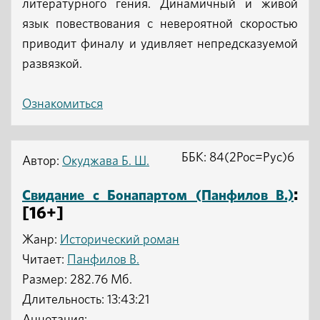
литературного гения. Динамичный и живой
язык повествования с невероятной скоростью
приводит финалу и удивляет непредсказуемой
развязкой.
Ознакомиться
ББК: 84(2Рос=Рус)6
Автор:
Окуджава Б. Ш.
:
Свидание с Бонапартом (Панфилов В.)
[16+]
Жанр:
Исторический роман
Читает:
Панфилов В.
Размер: 282.76 Мб.
Длительность: 13:43:21