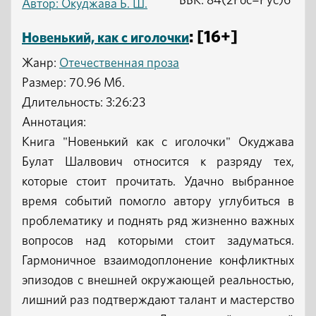
ББК: 84(2Рос=Рус)6
Автор:
Окуджава Б. Ш.
: [16+]
Новенький, как с иголочки
Жанр:
Отечественная проза
Размер: 70.96 Мб.
Длительность: 3:26:23
Аннотация:
Книга "Новенький как с иголочки" Окуджава
Булат Шалвович относится к разряду тех,
которые стоит прочитать. Удачно выбранное
время событий помогло автору углубиться в
проблематику и поднять ряд жизненно важных
вопросов над которыми стоит задуматься.
Гармоничное взаимодоплонение конфликтных
эпизодов с внешней окружающей реальностью,
лишний раз подтверждают талант и мастерство