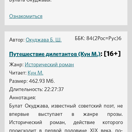
Булата Окуджавы.
Ознакомиться
ББК: 84(2Рос=Рус)6
Автор:
Окуджава Б. Ш.
: [16+]
Путешествие дилетантов (Кун М.)
Жанр:
Исторический роман
Читает:
Кун М.
Размер: 462.93 Мб.
Длительность: 22:27:37
Аннотация:
Булат Окуджава, известный советский поэт, не
впервые выступает в жанре прозы.
Исторический роман, действие которого
происходит в первой половине XIX века, по-