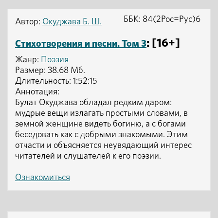
ББК: 84(2Рос=Рус)6
Автор:
Окуджава Б. Ш.
: [16+]
Стихотворения и песни. Том 3
Жанр:
Поэзия
Размер: 38.68 Мб.
Длительность: 1:52:15
Аннотация:
Булат Окуджава обладал редким даром:
мудрые вещи излагать простыми словами, в
земной женщине видеть богиню, а с богами
беседовать как с добрыми знакомыми. Этим
отчасти и объясняется неувядающий интерес
читателей и слушателей к его поэзии.
Ознакомиться