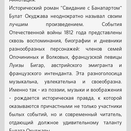
Аннотация:
Исторический роман "Свидание с Банапартом"
Булат Окуджава неоднократно называл своим
лучшим произведением. События
Отечественной войны 1812 года представлены
сквозь воспоминания, биографии и дневники
разнообразных персонажей: членов семей
Опочининых и Волковых, французской певицы
Луизы Бигар, австрийского эмигранта и
французского интенданта. Эта разноголосица
музыкальна, увлекательна и своеобразна.
Именно так - из поэзии, музыки и воображения
- рождается историческая правда, к которой
оказываются причастными не только участники
былых событий, но и современный читатель,
отдающий должное удивительному таланту