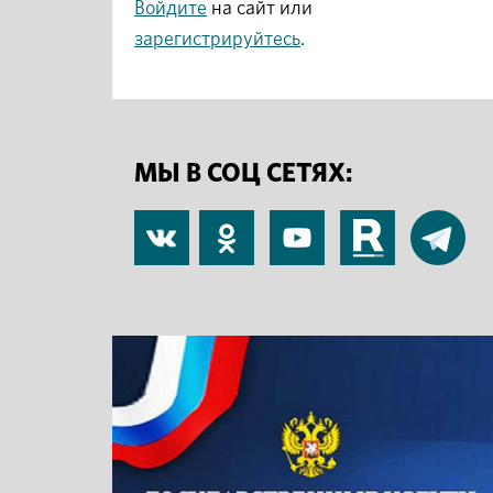
Войдите
на сайт или
зарегистрируйтесь
.
МЫ В СОЦ СЕТЯХ:
В
Одноклассники
YouTube
RuTube
Telegram
контакте