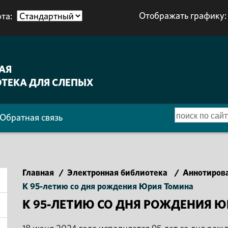
Отображать графику:
та:
АЯ
ТЕКА ДЛЯ СЛЕПЫХ
Обратная связь
Главная
/
Электронная библиотека
/
Аннотиров
К 95-летию со дня рождения Юрия Томина
К 95-ЛЕТИЮ СО ДНЯ РОЖДЕНИЯ 