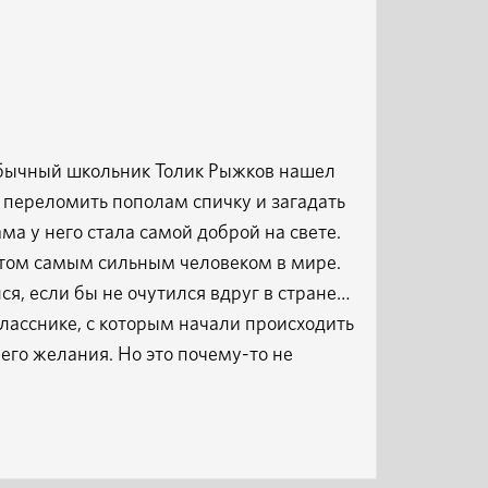
 обычный школьник Толик Рыжков нашел
 переломить пополам спичку и загадать
ма у него стала самой доброй на свете.
отом самым сильным человеком в мире.
ся, если бы не очутился вдруг в стране…
ласснике, с которым начали происходить
его желания. Но это почему-то не