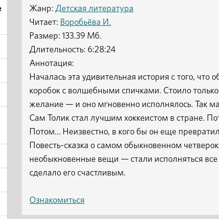
е
Жанр:
Детская литература
Читает:
Воробьёва И.
Размер: 133.39 Мб.
Длительность: 6:28:24
Аннотация:
Началась эта удивительная история с того, что
коробок с волшебными спичками. Стоило только
желание — и оно мгновенно исполнялось. Так ма
Сам Толик стал лучшим хоккеистом в стране. П
Потом… Неизвестно, в кого бы он еще превратил
Повесть-сказка о самом обыкновенном четверок
необыкновенные вещи — стали исполняться все 
сделало его счастливым.
Ознакомиться