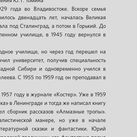
ения Ю. Г. Томина
9 года во Владивостоке. Вскоре семья
илось двенадцать лет, началась Великая
ла под Сталинград, а потом в Горький. До
ленном училище, в 1945 году вернулся в
дное училище, но через год перешел на
нчил университет, получив специальность
падной Сибири и одновременно учился в
еева. С 1955 по 1959 год он преподавал в
1957 году в журнале «Костер». Уже в 1959
ка» в Ленинграде и тогда же написал книгу
дел сборник рассказов «Алмазные тропы».
алистической манере, но уже в начале
тературной сказки и фантастики. Юрий