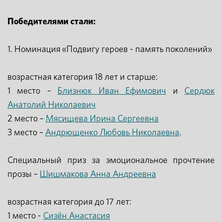
Победителями стали:
1. Номинация «Подвигу героев - память поколений»
возрастная категория 18 лет и старше:
1 место –
Близнюк Иван Ефимович
и
Сердюк
Анатолий Николаевич
2 место –
Мясищева Ирина Сергеевна
3 место –
Андрющенко Любовь Николаевна
.
Специальный приз за эмоциональное прочтение
прозы –
Шишмакова Анна Андреевна
возрастная категория до 17 лет:
1 место -
Сизён Анастасия