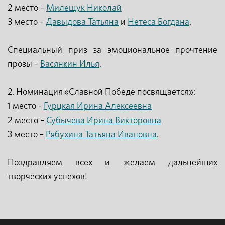
2 место –
Милещук Николай
3 место –
Давыдова Татьяна
и
Нетеса Богдана
.
Специальный приз за эмоциональное прочтение
прозы –
Васянкин Илья
.
2. Номинация «Славной Победе посвящается»:
1 место -
Гурцкая Ирина Алексеевна
2 место –
Субычева Ирина Викторовна
3 место –
Рябухина Татьяна Ивановна
.
Поздравляем всех и желаем дальнейших
творческих успехов!