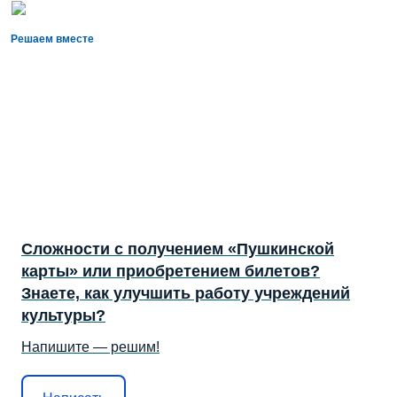
Решаем вместе
Сложности с получением «Пушкинской
карты» или приобретением билетов?
Знаете, как улучшить работу учреждений
культуры?
Напишите — решим!