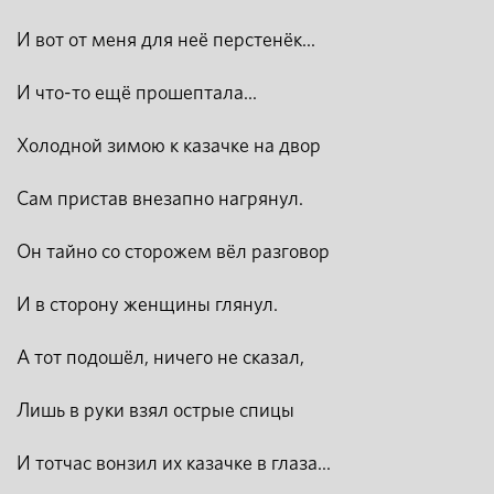
И вот от меня для неё перстенёк...
И что-то ещё прошептала...
Холодной зимою к казачке на двор
Сам пристав внезапно нагрянул.
Он тайно со сторожем вёл разговор
И в сторону женщины глянул.
А тот подошёл, ничего не сказал,
Лишь в руки взял острые спицы
И тотчас вонзил их казачке в глаза...