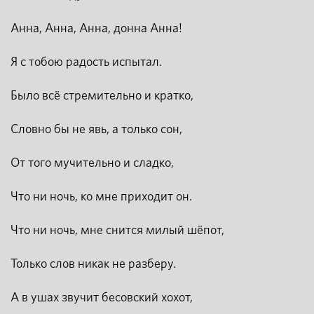
Анна, Анна, Анна, донна Анна!
Я с тобою радость испытал.
Было всё стремительно и кратко,
Словно бы не явь, а только сон,
От того мучительно и сладко,
Что ни ночь, ко мне приходит он.
Что ни ночь, мне снится милый шёпот,
Только слов никак не разберу.
А в ушах звучит бесовский хохот,