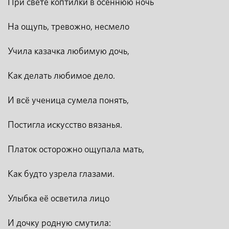
При свете коптилки в осеннюю ночь
На ощупь, тревожно, несмело
Учила казачка любимую дочь,
Как делать любимое дело.
И всё ученица сумела понять,
Постигла искусство вязанья.
Платок осторожно ощупала мать,
Как будто узрела глазами.
Улыбка её осветила лицо
И дочку родную смутила: