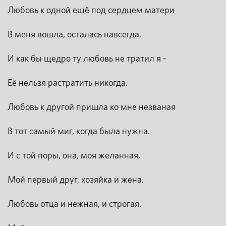
Любовь к одной ещё под сердцем матери
В меня вошла, осталась навсегда.
И как бы щедро ту любовь не тратил я -
Её нельзя растратить никогда.
Любовь к другой пришла ко мне незваная
В тот самый миг, когда была нужна.
И с той поры, она, моя желанная,
Мой первый друг, хозяйка и жена.
Любовь отца и нежная, и строгая.