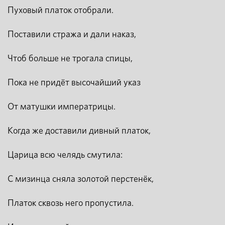
Пуховый платок отобрали.
Поставили стража и дали наказ,
Чтоб больше не трогала спицы,
Пока не придёт высочайший указ
От матушки императрицы.
Когда же доставили дивный платок,
Царица всю челядь смутила:
С мизинца сняла золотой перстенёк,
Платок сквозь него пропустила.