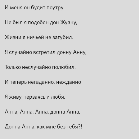
И меня он будит поутру.
Не был я подобен дон Жуану,
Жизни я ничьей не загубил.
Я случайно встретил донну Анну,
Только неслучайно полюбил.
И теперь негаданно, нежданно
Я живу, терзаясь и любя.
Анна, Анна, Анна, донна Анна,
Донна Анна, как мне без тебя?!