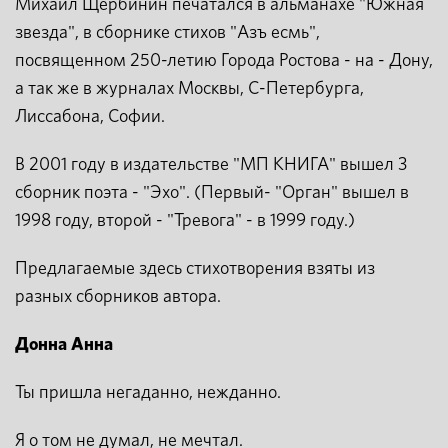
Михаил Щербинин печатался в альманахе "Южная
звезда", в сборнике стихов "Азъ есмь",
посвященном 250-летию Города Ростова - на - Дону,
а так же в журналах Москвы, С-Петербурга,
Лиссабона, Софии.
В 2001 году в издательстве "МП КНИГА" вышел 3
сборник поэта - "Эхо". (Первый- "Орган" вышел в
1998 году, второй - "Тревога" - в 1999 году.)
Предлагаемые здесь стихотворения взяты из
разных сборников автора.
Донна Анна
Ты пришла негаданно, нежданно.
Я о том не думал, не мечтал.