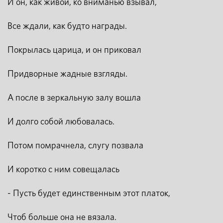
И он, как живой, ко вниманью взывал,
Все ждали, как будто награды.
Покрылась царица, и он приковал
Придворные жадные взгляды.
А после в зеркальную залу вошла
И долго собой любовалась.
Потом помрачнела, слугу позвала
И коротко с ним совещалась
- Пусть будет единственным этот платок,
Чтоб больше она не вязала.