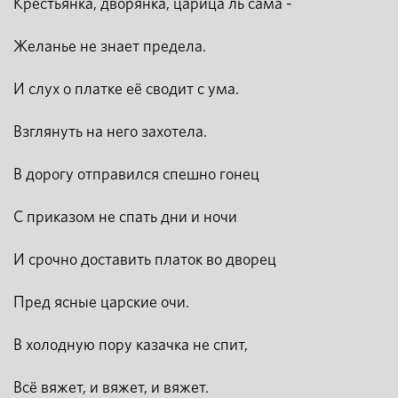
Крестьянка, дворянка, царица ль сама -
Желанье не знает предела.
И слух о платке её сводит с ума.
Взглянуть на него захотела.
В дорогу отправился спешно гонец
С приказом не спать дни и ночи
И срочно доставить платок во дворец
Пред ясные царские очи.
В холодную пору казачка не спит,
Всё вяжет, и вяжет, и вяжет.