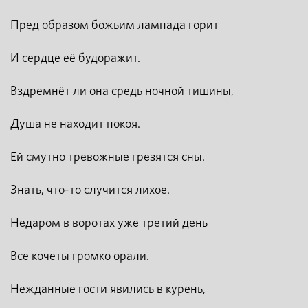
Пред образом божьим лампада горит
И сердце её будоражит.
Вздремнёт ли она средь ночной тишины,
Душа не находит покоя.
Ей смутно тревожные грезятся сны.
Знать, что-то случится лихое.
Недаром в воротах уже третий день
Все кочеты громко орали.
Нежданные гости явились в курень,