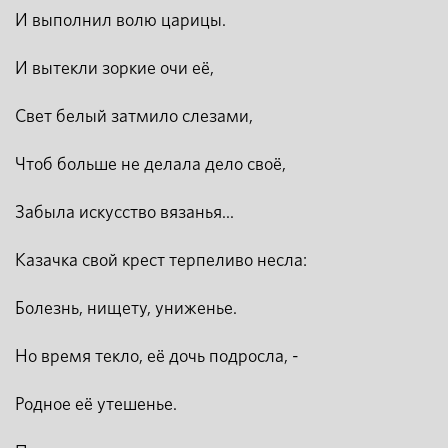
И выполнил волю царицы.
И вытекли зоркие очи её,
Свет белый затмило слезами,
Чтоб больше не делала дело своё,
Забыла искусство вязанья...
Казачка свой крест терпеливо несла:
Болезнь, нищету, униженье.
Но время текло, её дочь подросла, -
Родное её утешенье.