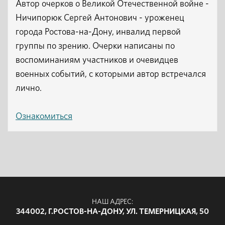
Автор очерков о Великой Отечественной войне -
Ничипорюк Сергей Антонович - уроженец
города Ростова-на-Дону, инвалид первой
группы по зрению. Очерки написаны по
воспоминаниям участников и очевидцев
военных событий, с которыми автор встречался
лично.
Ознакомиться
НАШ АДРЕС:
344002, Г.РОСТОВ-НА-ДОНУ, УЛ. ТЕМЕРНИЦКАЯ, 50