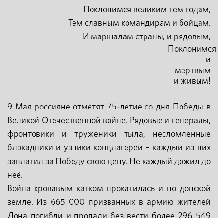
Поклонимся великим тем годам,
Тем славным командирам и бойцам.
И маршалам страны, и рядовым,
Поклонимся
и
мертвым
и живым!
9 Мая россияне отметят 75-летие со дня Победы в
Великой Отечественной войне. Рядовые и генералы,
фронтовики и труженики тыла, несломленные
блокадники и узники концлагерей – каждый из них
заплатил за Победу свою цену. Не каждый дожил до
неё.
Война кровавым катком прокатилась и по донской
земле. Из 665 000 призванных в армию жителей
Дона погибли и пропали без вести более 296 549