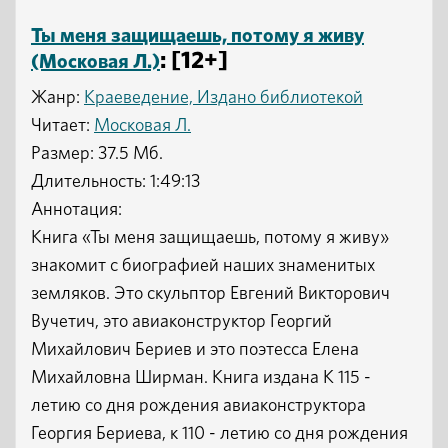
Ты меня защищаешь, потому я живу
: [12+]
(Московая Л.)
Жанр:
Краеведение, Издано библиотекой
Читает:
Московая Л.
Размер: 37.5 Мб.
Длительность: 1:49:13
Аннотация:
Книга «Ты меня защищаешь, потому я живу»
знакомит с биографией наших знаменитых
земляков. Это скульптор Евгений Викторович
Вучетич, это авиаконструктор Георгий
Михайлович Бериев и это поэтесса Елена
Михайловна Ширман. Книга издана К 115 -
летию со дня рождения авиаконструктора
Георгия Бериева, к 110 - летию со дня рождения