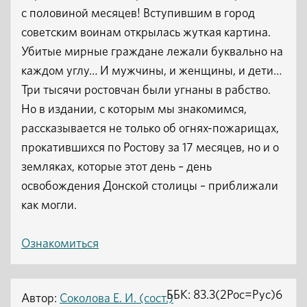
с половиной месяцев! Вступившим в город
советским воинам открылась жуткая картина.
Убитые мирные граждане лежали буквально на
каждом углу… И мужчины, и женщины, и дети…
Три тысячи ростовчан были угнаны в рабство.
Но в издании, с которым мы знакомимся,
рассказывается не только об огнях-пожарищах,
прокатившихся по Ростову за 17 месяцев, но и о
земляках, которые этот день – день
освобождения Донской столицы – приближали
как могли.
Ознакомиться
ББК: 83.3(2Рос=Рус)6
Автор:
Соколова Е. И. (сост.)