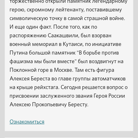
торжественно открыли памятник легендарному
герою, скромному лейтенанту, поставившему
символическую точку в самой страшной войне.
И еще один факт. После того, как по
распоряжению Саакашвили, был взорван
военный мемориал в Кутаиси, по инициативе
Путина большой памятник "В борьбе против
фашизма мы были вместе" был воздвигнут на
Поклонной горе в Москве. Там есть фигура
Алексея Береста во главе группы автоматчиков
на крыше рейхстага. Сегодня решается вопрос о
присвоении заслуженного звания Героя России
Алексею Прокопьевичу Бересту.
Ознакомиться