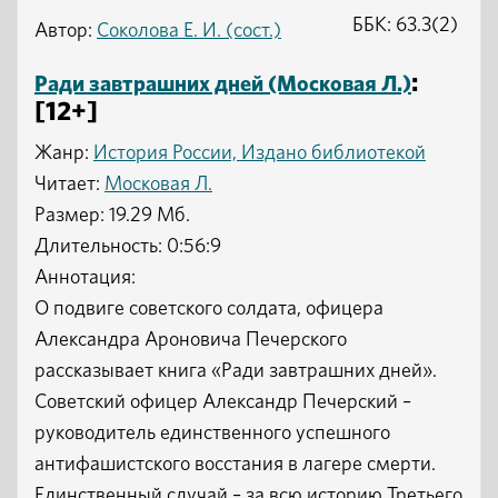
ББК: 63.3(2)
Автор:
Соколова Е. И. (сост.)
:
Ради завтрашних дней (Московая Л.)
[12+]
Жанр:
История России, Издано библиотекой
Читает:
Московая Л.
Размер: 19.29 Мб.
Длительность: 0:56:9
Аннотация:
О подвиге советского солдата, офицера
Александра Ароновича Печерского
рассказывает книга «Ради завтрашних дней».
Советский офицер Александр Печерский –
руководитель единственного успешного
антифашистского восстания в лагере смерти.
Единственный случай – за всю историю Третьего