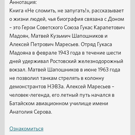
Аннотация:
Книга «Не сломить, не запугать!», рассказывает
о жизни людей, чья биография связана с Доном
– это Герои Советского Союза Гукас Карапетович
Мадоян, Матвей Кузьмич Шапошников и
Алексей Петрович Маресьев. Отряд Гукаса
Мадояна в феврале 1943 года в течение шести
дней удерживал Ростовский железнодорожный
вокзал. Матвей Шапошников в июне 1963 года
не позволил танкам стрелять в колонну
демонстрантов НЭВЗа. Алексей Маресьев –
человек-легенда, его летный путь начался в
Батайском авиационном училище имени
Анатолия Серова.
Ознакомиться