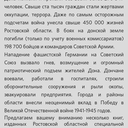
человек. Свыше ста тысяч граждан стали жертвами
оккупации, террора. Даже по самым осторожным
подсчетам война унесла свыше 450 000 жизней
Ростовской области. В боях на донской земле
погибли (только по учету военных комиссариатов)
198 700 бойцов и командиров Советской Армии.
Нападение фашистской Германии на Советский
Союз вызвало гнев, возмущение и огромный
патриотический подъем жителей Дона. Дончане
воевали, работали в госпиталях, строили
оборонительные сооружения и рыли окопы,
эвакуировали предприятия. Города и районы
области внесли неоценимый вклад в Победу в
Великой Отечественной войне 1941-1945 годов.
Предлагаем вашему вниманию несколько книг,
изданных Ростовской областной специальной