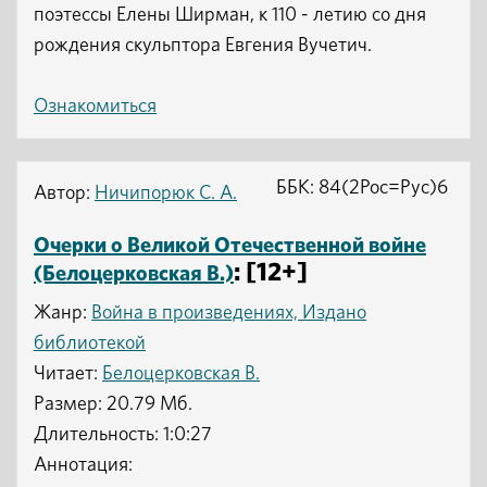
поэтессы Елены Ширман, к 110 - летию со дня
рождения скульптора Евгения Вучетич.
Ознакомиться
ББК: 84(2Рос=Рус)6
Автор:
Ничипорюк С. А.
Очерки о Великой Отечественной войне
: [12+]
(Белоцерковская В.)
Жанр:
Война в произведениях, Издано
библиотекой
Читает:
Белоцерковская В.
Размер: 20.79 Мб.
Длительность: 1:0:27
Аннотация: