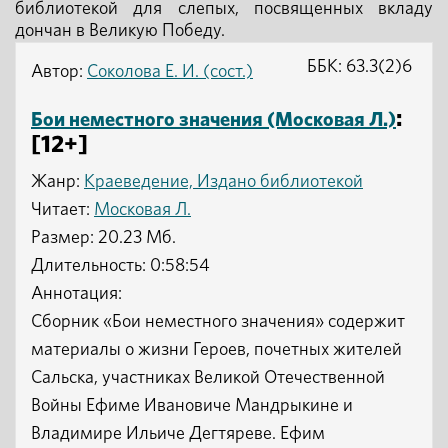
библиотекой для слепых, посвященных вкладу
дончан в Великую Победу.
ББК: 63.3(2)6
Автор:
Соколова Е. И. (сост.)
:
Бои неместного значения (Московая Л.)
[12+]
Жанр:
Краеведение, Издано библиотекой
Читает:
Московая Л.
Размер: 20.23 Мб.
Длительность: 0:58:54
Аннотация:
Сборник «Бои неместного значения» содержит
материалы о жизни Героев, почетных жителей
Сальска, участниках Великой Отечественной
Войны Ефиме Ивановиче Мандрыкине и
Владимире Ильиче Дегтяреве. Ефим