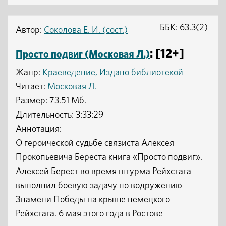
ББК: 63.3(2)
Автор:
Соколова Е. И. (сост.)
: [12+]
Просто подвиг (Московая Л.)
Жанр:
Краеведение, Издано библиотекой
Читает:
Московая Л.
Размер: 73.51 Мб.
Длительность: 3:33:29
Аннотация:
О героической судьбе связиста Алексея
Прокопьевича Береста книга «Просто подвиг».
Алексей Берест во время штурма Рейхстага
выполнил боевую задачу по водружению
Знамени Победы на крыше немецкого
Рейхстага. 6 мая этого года в Ростове