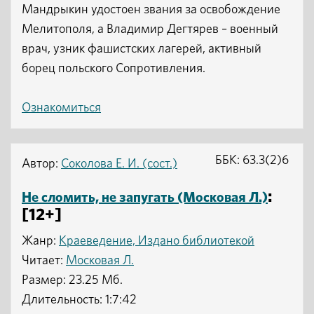
Мандрыкин удостоен звания за освобождение
Мелитополя, а Владимир Дегтярев – военный
врач, узник фашистских лагерей, активный
борец польского Сопротивления.
Ознакомиться
ББК: 63.3(2)6
Автор:
Соколова Е. И. (сост.)
:
Не сломить, не запугать (Московая Л.)
[12+]
Жанр:
Краеведение, Издано библиотекой
Читает:
Московая Л.
Размер: 23.25 Мб.
Длительность: 1:7:42