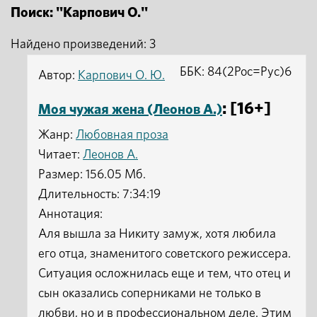
Поиск: "Карпович О."
Найдено произведений: 3
ББК: 84(2Рос=Рус)6
Автор:
Карпович О. Ю.
: [16+]
Моя чужая жена (Леонов А.)
Жанр:
Любовная проза
Читает:
Леонов А.
Размер: 156.05 Мб.
Длительность: 7:34:19
Аннотация:
Аля вышла за Никиту замуж, хотя любила
его отца, знаменитого советского режиссера.
Ситуация осложнилась еще и тем, что отец и
сын оказались соперниками не только в
любви, но и в профессиональном деле. Этим