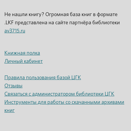
Не нашли книгу? Огромная база книг в формате
.LKF представлена на сайте партнёра библиотеки
av3715.ru
Книжная полка
Личный кабинет
Правила пользования базой ЦГК
Отзывы
Связаться с администратором библиотеки ЦГК
Инструменты для работы со скачанными архивами
книг