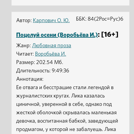
ББК: 84(2Рос=Рус)6
Автор:
Карпович О. Ю.
: [16+]
Поцелуй осени (Воробьёва И.)
Жанр:
Любовная проза
Читает:
Воробьёва И.
Размер: 202.54 Мб.
Длительность: 9:49:36
Аннотация:
Ее отвага и бесстрашие стали легендой в
журналистских кругах. Лика казалась
циничной, уверенной в себе, однако под
жесткой оболочкой скрывалась маленькая
девочка, воспитанная бабкой, заведующей
продмагом, у которой не забалуешь. Лика