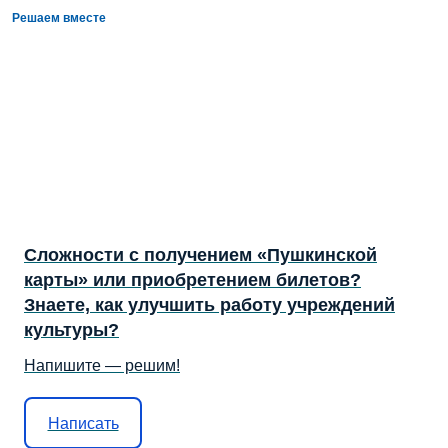
Решаем вместе
Сложности с получением «Пушкинской
карты» или приобретением билетов?
Знаете, как улучшить работу учреждений
культуры?
Напишите — решим!
Написать