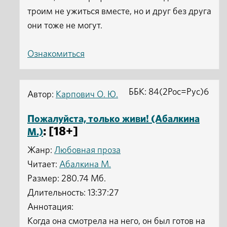
троим не ужиться вместе, но и друг без друга
они тоже не могут.
Ознакомиться
ББК: 84(2Рос=Рус)6
Автор:
Карпович О. Ю.
Пожалуйста, только живи! (Абалкина
: [18+]
М.)
Жанр:
Любовная проза
Читает:
Абалкина М.
Размер: 280.74 Мб.
Длительность: 13:37:27
Аннотация:
Когда она смотрела на него, он был готов на