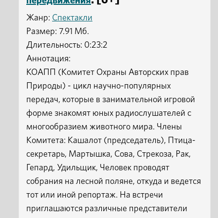
: [6+]
передвижения
Жанр:
Спектакли
Размер: 7.91 Мб.
Длительность: 0:23:2
Аннотация:
КОАПП (Комитет Охраны Авторских прав
Природы) - цикл научно-популярных
передач, которые в занимательной игровой
форме знакомят юных радиослушателей с
многообразием животного мира. Члены
Комитета: Кашалот (председатель), Птица-
секретарь, Мартышка, Сова, Стрекоза, Рак,
Гепард, Удильщик, Человек проводят
собрания на лесной поляне, откуда и ведется
тот или иной репортаж. На встречи
приглашаются различные представители