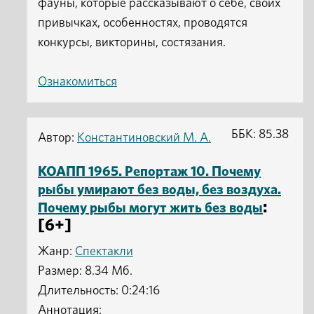
фауны, которые рассказывают о себе, своих
привычках, особенностях, проводятся
конкурсы, викторины, состязания.
Ознакомиться
ББК: 85.38
Автор:
Константиновский М. А.
КОАПП 1965. Репортаж 10. Почему
рыбы умирают без воды, без воздуха.
:
Почему рыбы могут жить без воды
[6+]
Жанр:
Спектакли
Размер: 8.34 Мб.
Длительность: 0:24:16
Аннотация: