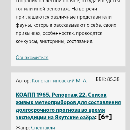
собрания на лесной поляне, откуда и ведется
тот или иной репортаж. На встречи
приглашаются различные представители
фауны, которые рассказывают о себе, своих
привычках, особенностях, проводятся
конкурсы, викторины, состязания.
Ознакомиться
ББК: 85.38
Автор:
Константиновский М. А.
КОАПП 1965. Репортаж 22. Список
живых метеоприборов для составления
долгосрочного прогноза во время
: [6+]
экспедиции на Якутские озёра
Жанр:
Спектакли