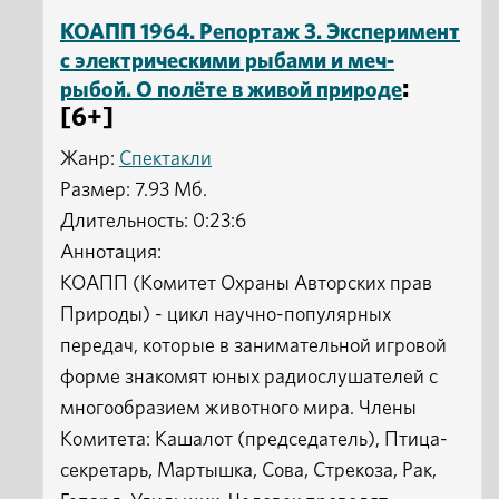
КОАПП 1964. Репортаж 3. Эксперимент
с электрическими рыбами и меч-
:
рыбой. О полёте в живой природе
[6+]
Жанр:
Спектакли
Размер: 7.93 Мб.
Длительность: 0:23:6
Аннотация:
КОАПП (Комитет Охраны Авторских прав
Природы) - цикл научно-популярных
передач, которые в занимательной игровой
форме знакомят юных радиослушателей с
многообразием животного мира. Члены
Комитета: Кашалот (председатель), Птица-
секретарь, Мартышка, Сова, Стрекоза, Рак,