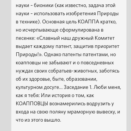
науки – бионики (как известно, задача этой
науки – использовать изобретения Природы
в технике). Основная цель КОАППА кратко,
но исчерпывающе сформулирована в
песенке: «Славный наш дружный Комитет
выдает каждому патент, защитив приоритет
Природы!». Однако патенты патентами, но
коапповцы не забывают и о повседневных
нуждах своих собратьев-животных, заботясь
об их здоровье, быте, образовании,
культурном досуге… Заседание 1. Люби меня,
как я тебя: Или история о том, как
КОАППОВЦЫ вознамерились водрузить у
входа на свою поляну мраморную вывеску, и
что из этого вышло.