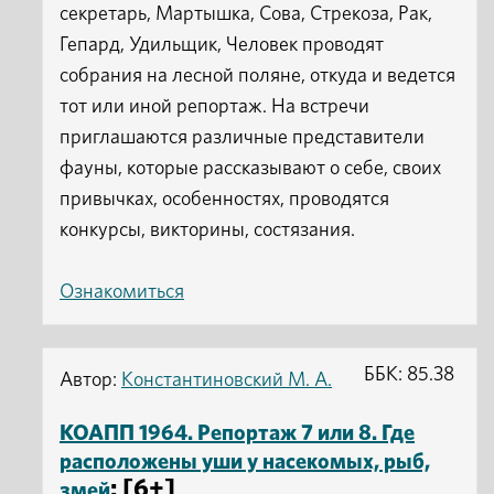
секретарь, Мартышка, Сова, Стрекоза, Рак,
Гепард, Удильщик, Человек проводят
собрания на лесной поляне, откуда и ведется
тот или иной репортаж. На встречи
приглашаются различные представители
фауны, которые рассказывают о себе, своих
привычках, особенностях, проводятся
конкурсы, викторины, состязания.
Ознакомиться
ББК: 85.38
Автор:
Константиновский М. А.
КОАПП 1964. Репортаж 7 или 8. Где
расположены уши у насекомых, рыб,
: [6+]
змей