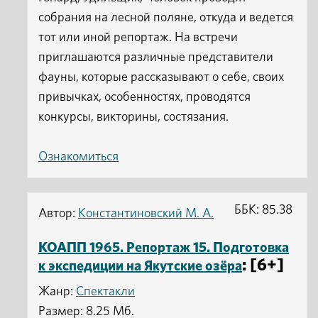
собрания на лесной поляне, откуда и ведется
тот или иной репортаж. На встречи
приглашаются различные представители
фауны, которые рассказывают о себе, своих
привычках, особенностях, проводятся
конкурсы, викторины, состязания.
Ознакомиться
ББК: 85.38
Автор:
Константиновский М. А.
КОАПП 1965. Репортаж 15. Подготовка
: [6+]
к экспедиции на Якутские озёра
Жанр:
Спектакли
Размер: 8.25 Мб.