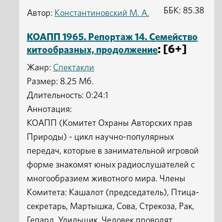
ББК: 85.38
Автор:
Константиновский М. А.
КОАПП 1965. Репортаж 14. Семейство
: [6+]
китообразных, продолжение
Жанр:
Спектакли
Размер: 8.25 Мб.
Длительность: 0:24:1
Аннотация:
КОАПП (Комитет Охраны Авторских прав
Природы) - цикл научно-популярных
передач, которые в занимательной игровой
форме знакомят юных радиослушателей с
многообразием животного мира. Члены
Комитета: Кашалот (председатель), Птица-
секретарь, Мартышка, Сова, Стрекоза, Рак,
Гепард, Удильщик, Человек проводят