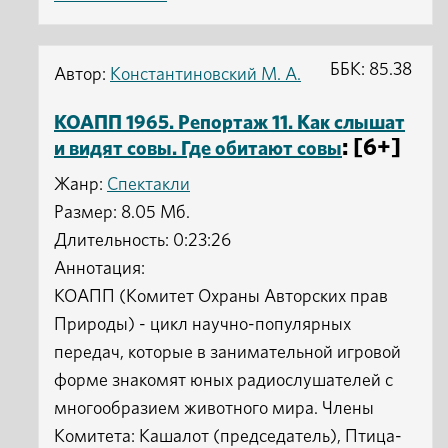
ББК: 85.38
Автор:
Константиновский М. А.
КОАПП 1965. Репортаж 11. Как слышат
: [6+]
и видят совы. Где обитают совы
Жанр:
Спектакли
Размер: 8.05 Мб.
Длительность: 0:23:26
Аннотация:
КОАПП (Комитет Охраны Авторских прав
Природы) - цикл научно-популярных
передач, которые в занимательной игровой
форме знакомят юных радиослушателей с
многообразием животного мира. Члены
Комитета: Кашалот (председатель), Птица-