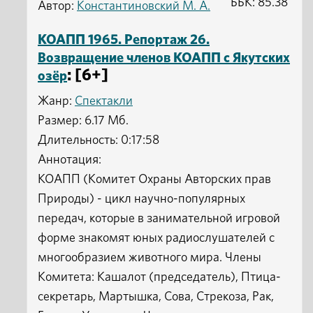
ББК: 85.38
Автор:
Константиновский М. А.
КОАПП 1965. Репортаж 26.
Возвращение членов КОАПП с Якутских
: [6+]
озёр
Жанр:
Спектакли
Размер: 6.17 Мб.
Длительность: 0:17:58
Аннотация:
КОАПП (Комитет Охраны Авторских прав
Природы) - цикл научно-популярных
передач, которые в занимательной игровой
форме знакомят юных радиослушателей с
многообразием животного мира. Члены
Комитета: Кашалот (председатель), Птица-
секретарь, Мартышка, Сова, Стрекоза, Рак,