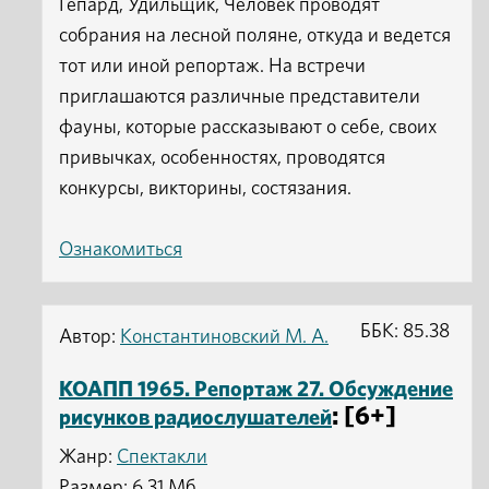
Гепард, Удильщик, Человек проводят
собрания на лесной поляне, откуда и ведется
тот или иной репортаж. На встречи
приглашаются различные представители
фауны, которые рассказывают о себе, своих
привычках, особенностях, проводятся
конкурсы, викторины, состязания.
Ознакомиться
ББК: 85.38
Автор:
Константиновский М. А.
КОАПП 1965. Репортаж 27. Обсуждение
: [6+]
рисунков радиослушателей
Жанр:
Спектакли
Размер: 6.31 Мб.