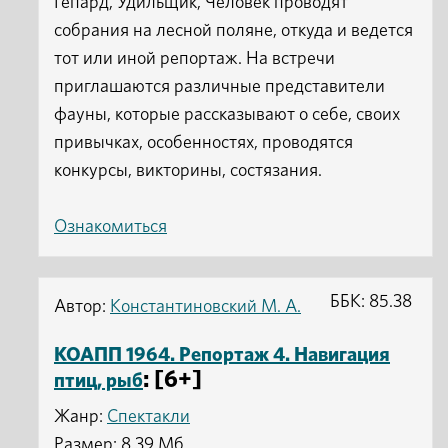
Гепард, Удильщик, Человек проводят
собрания на лесной поляне, откуда и ведется
тот или иной репортаж. На встречи
приглашаются различные представители
фауны, которые рассказывают о себе, своих
привычках, особенностях, проводятся
конкурсы, викторины, состязания.
Ознакомиться
ББК: 85.38
Автор:
Константиновский М. А.
КОАПП 1964. Репортаж 4. Навигация
: [6+]
птиц, рыб
Жанр:
Спектакли
Размер: 8.39 Мб.