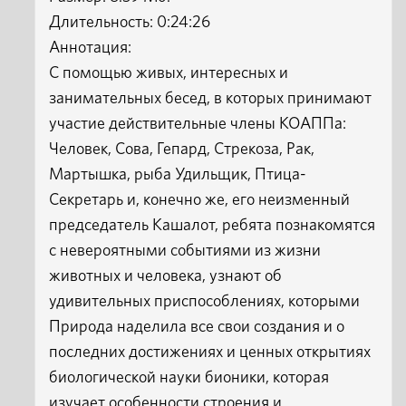
Длительность: 0:24:26
Аннотация:
С помощью живых, интересных и
занимательных бесед, в которых принимают
участие действительные члены КОАППа:
Человек, Сова, Гепард, Стрекоза, Рак,
Мартышка, рыба Удильщик, Птица-
Секретарь и, конечно же, его неизменный
председатель Кашалот, ребята познакомятся
с невероятными событиями из жизни
животных и человека, узнают об
удивительных приспособлениях, которыми
Природа наделила все свои создания и о
последних достижениях и ценных открытиях
биологической науки бионики, которая
изучает особенности строения и