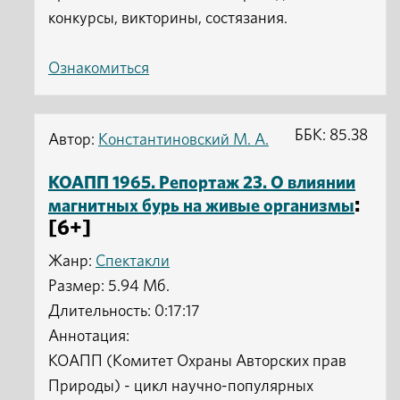
конкурсы, викторины, состязания.
Ознакомиться
ББК: 85.38
Автор:
Константиновский М. А.
КОАПП 1965. Репортаж 23. О влиянии
:
магнитных бурь на живые организмы
[6+]
Жанр:
Спектакли
Размер: 5.94 Мб.
Длительность: 0:17:17
Аннотация:
КОАПП (Комитет Охраны Авторских прав
Природы) - цикл научно-популярных