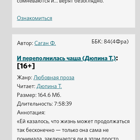
сомневаются и… верят безоглядно.
Ознакомиться
ББК: 84(4Фра)
Автор:
Саган Ф.
:
И переполнилась чаша (Дюпина Т.)
[16+]
Жанр:
Любовная проза
Читает:
Дюпина Т.
Размер: 164.6 Мб.
Длительность: 7:58:39
Аннотация:
«Ей казалось, что жизнь может продолжаться
так бесконечно — только она сама не
понимала, заключается ли в этом просто