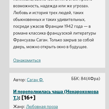
возможность, надежда или же угроза».
Любовь и история трех людей, таких
обыкновенных и таких удивительных,
посреди ужасов Франции 1942 года — в
романе классика французской литературы
Франсуазы Саган. Только закрыв за собой
дверь, можно открыть окно в будущее.
Ознакомиться
ББК: 84(4Фра)
Автор:
Саган Ф.
И переполнилась чаша (Ненарокомова
: [16+]
Т.)
Жанр:
Любовная проза