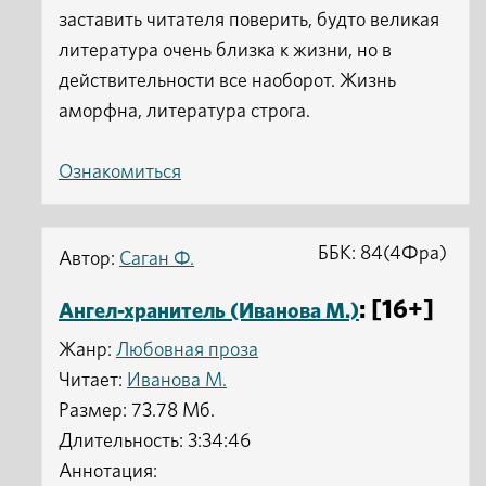
заставить читателя поверить, будто великая
литература очень близка к жизни, но в
действительности все наоборот. Жизнь
аморфна, литература строга.
Ознакомиться
ББК: 84(4Фра)
Автор:
Саган Ф.
: [16+]
Ангел-хранитель (Иванова М.)
Жанр:
Любовная проза
Читает:
Иванова М.
Размер: 73.78 Мб.
Длительность: 3:34:46
Аннотация: