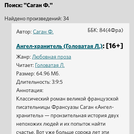
Поиск: "Саган Ф."
Найдено произведений: 34
ББК: 84(4Фра)
Автор:
Саган Ф.
: [16+]
Ангел-хранитель (Головатая Л.)
Жанр:
Любовная проза
Читает:
Головатая Л.
Размер: 64.96 Мб.
Длительность: 3:9:5
Аннотация:
Классический роман великой французской
писательницы Франсуазы Саган «Ангел-
хранитель» — пронзительная история двух
непохожих людей и их попыток найти
счастье. Вот уже больше сорока лет эти