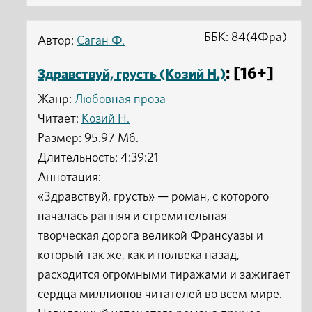
ББК: 84(4Фра)
Автор:
Саган Ф.
: [16+]
Здравствуй, грусть (Козий Н.)
Жанр:
Любовная проза
Читает:
Козий Н.
Размер: 95.97 Мб.
Длительность: 4:39:21
Аннотация:
«Здравствуй, грусть» — роман, с которого
началась ранняя и стремительная
творческая дорога великой Франсуазы и
который так же, как и полвека назад,
расходится огромными тиражами и зажигает
сердца миллионов читателей во всем мире.