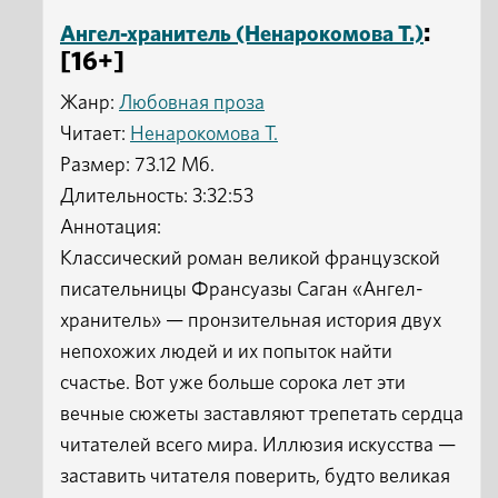
:
Ангел-хранитель (Ненарокомова Т.)
[16+]
Жанр:
Любовная проза
Читает:
Ненарокомова Т.
Размер: 73.12 Мб.
Длительность: 3:32:53
Аннотация:
Классический роман великой французской
писательницы Франсуазы Саган «Ангел-
хранитель» — пронзительная история двух
непохожих людей и их попыток найти
счастье. Вот уже больше сорока лет эти
вечные сюжеты заставляют трепетать сердца
читателей всего мира. Иллюзия искусства —
заставить читателя поверить, будто великая