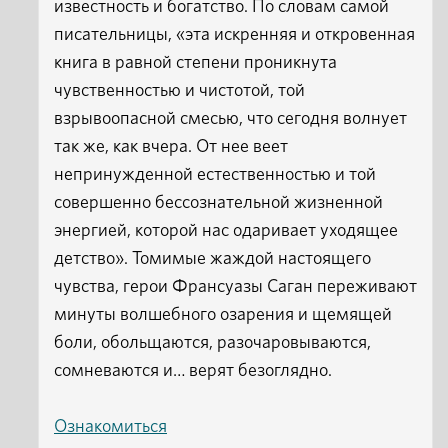
известность и богатство. По словам самой
писательницы, «эта искренняя и откровенная
книга в равной степени проникнута
чувственностью и чистотой, той
взрывоопасной смесью, что сегодня волнует
так же, как вчера. От нее веет
непринужденной естественностью и той
совершенно бессознательной жизненной
энергией, которой нас одаривает уходящее
детство». Томимые жаждой настоящего
чувства, герои Франсуазы Саган переживают
минуты волшебного озарения и щемящей
боли, обольщаются, разочаровываются,
сомневаются и… верят безоглядно.
Ознакомиться