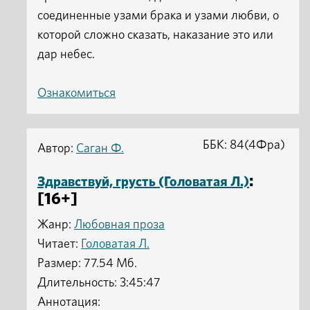
соединенные узами брака и узами любви, о
которой сложно сказать, наказание это или
дар небес.
Ознакомиться
ББК: 84(4Фра)
Автор:
Саган Ф.
:
Здравствуй, грусть (Головатая Л.)
[16+]
Жанр:
Любовная проза
Читает:
Головатая Л.
Размер: 77.54 Мб.
Длительность: 3:45:47
Аннотация: