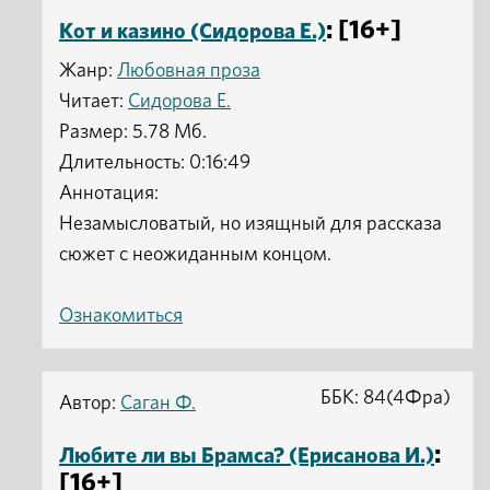
: [16+]
Кот и казино (Сидорова Е.)
Жанр:
Любовная проза
Читает:
Сидорова Е.
Размер: 5.78 Мб.
Длительность: 0:16:49
Аннотация:
Незамысловатый, но изящный для рассказа
сюжет с неожиданным концом.
Ознакомиться
ББК: 84(4Фра)
Автор:
Саган Ф.
:
Любите ли вы Брамса? (Ерисанова И.)
[16+]