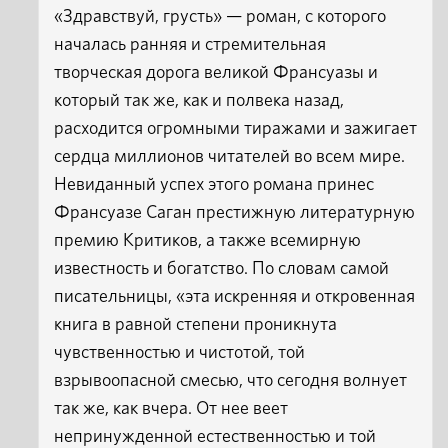
«Здравствуй, грусть» — роман, с которого
началась ранняя и стремительная
творческая дорога великой Франсуазы и
который так же, как и полвека назад,
расходится огромными тиражами и зажигает
сердца миллионов читателей во всем мире.
Невиданный успех этого романа принес
Франсуазе Саган престижную литературную
премию Критиков, а также всемирную
известность и богатство. По словам самой
писательницы, «эта искренняя и откровенная
книга в равной степени проникнута
чувственностью и чистотой, той
взрывоопасной смесью, что сегодня волнует
так же, как вчера. От нее веет
непринужденной естественностью и той