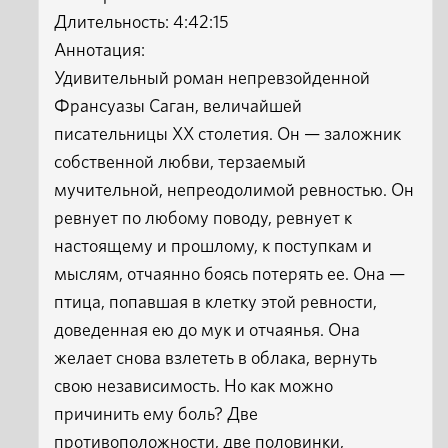
Длительность: 4:42:15
Аннотация:
Удивительный роман непревзойденной
Франсуазы Саган, величайшей
писательницы XX столетия. Он — заложник
собственной любви, терзаемый
мучительной, непреодолимой ревностью. Он
ревнует по любому поводу, ревнует к
настоящему и прошлому, к поступкам и
мыслям, отчаянно боясь потерять ее. Она —
птица, попавшая в клетку этой ревности,
доведенная ею до мук и отчаянья. Она
желает снова взлететь в облака, вернуть
свою независимость. Но как можно
причинить ему боль? Две
противоположности, две половинки,