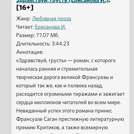
:
Здравствуй, грусть (Ерисанова И.)
[16+]
Жанр:
Любовная проза
Читает:
Ерисанова И.
Размер: 77.07 Мб.
Длительность: 3:44:23
Аннотация:
«Здравствуй, грусть» — роман, с которого
началась ранняя и стремительная
творческая дорога великой Франсуазы и
который так же, как и полвека назад,
расходится огромными тиражами и зажигает
сердца миллионов читателей во всем мире.
Невиданный успех этого романа принес
Франсуазе Саган престижную литературную
премию Критиков, а также всемирную