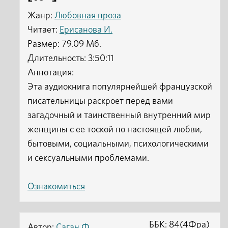
Жанр:
Любовная проза
Читает:
Ерисанова И.
Размер: 79.09 Мб.
Длительность: 3:50:11
Аннотация:
Эта аудиокнига популярнейшей французской
писательницы раскроет перед вами
загадочный и таинственный внутренний мир
женщины с ее тоской по настоящей любви,
бытовыми, социальными, психологическими
и сексуальными проблемами.
Ознакомиться
ББК: 84(4Фра)
Автор:
Саган Ф.