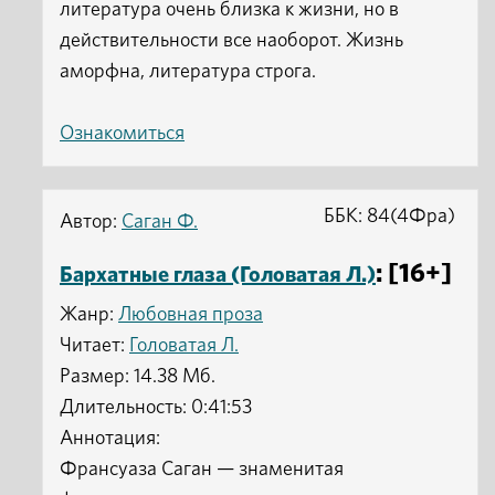
литература очень близка к жизни, но в
действительности все наоборот. Жизнь
аморфна, литература строга.
Ознакомиться
ББК: 84(4Фра)
Автор:
Саган Ф.
: [16+]
Бархатные глаза (Головатая Л.)
Жанр:
Любовная проза
Читает:
Головатая Л.
Размер: 14.38 Мб.
Длительность: 0:41:53
Аннотация:
Франсуаза Саган — знаменитая