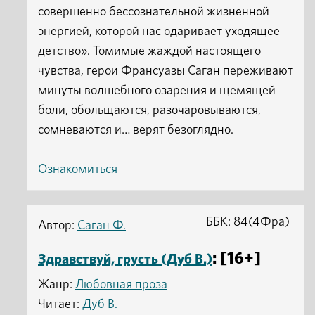
совершенно бессознательной жизненной
энергией, которой нас одаривает уходящее
детство». Томимые жаждой настоящего
чувства, герои Франсуазы Саган переживают
минуты волшебного озарения и щемящей
боли, обольщаются, разочаровываются,
сомневаются и… верят безоглядно.
Ознакомиться
ББК: 84(4Фра)
Автор:
Саган Ф.
: [16+]
Здравствуй, грусть (Дуб В.)
Жанр:
Любовная проза
Читает:
Дуб В.