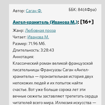
ББК: 84(4Фра)
Автор:
Саган Ф.
: [16+]
Ангел-хранитель (Иванова М.)
Жанр:
Любовная проза
Читает:
Иванова М.
Размер: 71.96 Мб.
Длительность: 3:28:43
Аннотация:
Классический роман великой французской
писательницы Франсуазы Саган «Ангел-
хранитель» — пронзительная история двух
непохожих людей и их попыток найти
счастье. Вот уже больше сорока лет эти
вечные сюжеты заставляют трепетать сердца
читателей всего мира. Иллюзия искусства —