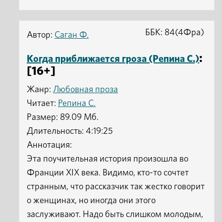
ББК: 84(4Фра)
Автор:
Саган Ф.
:
Когда приближается гроза (Репина С.)
[16+]
Жанр:
Любовная проза
Читает:
Репина С.
Размер: 89.09 Мб.
Длительность: 4:19:25
Аннотация:
Эта поучительная история произошла во
Франции XIX века. Видимо, кто-то сочтет
странным, что рассказчик так жестко говорит
о женщинах, но иногда они этого
заслуживают. Надо быть слишком молодым,