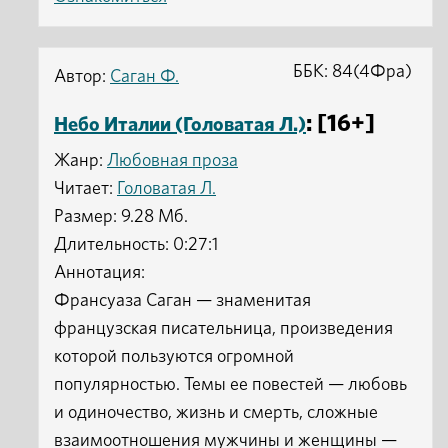
ББК: 84(4Фра)
Автор:
Саган Ф.
: [16+]
Небо Италии (Головатая Л.)
Жанр:
Любовная проза
Читает:
Головатая Л.
Размер: 9.28 Мб.
Длительность: 0:27:1
Аннотация:
Франсуаза Саган — знаменитая
французская писательница, произведения
которой пользуются огромной
популярностью. Темы ее повестей — любовь
и одиночество, жизнь и смерть, сложные
взаимоотношения мужчины и женщины —