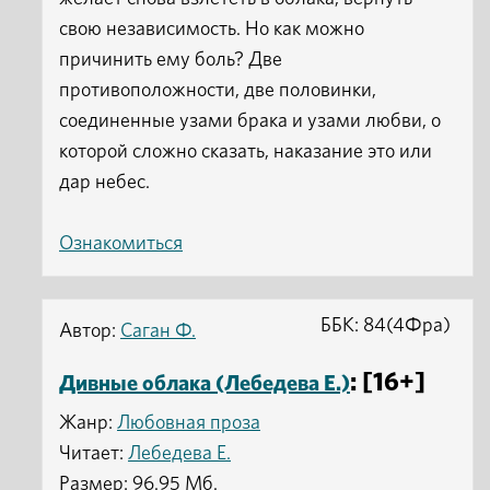
свою независимость. Но как можно
причинить ему боль? Две
противоположности, две половинки,
соединенные узами брака и узами любви, о
которой сложно сказать, наказание это или
дар небес.
Ознакомиться
ББК: 84(4Фра)
Автор:
Саган Ф.
: [16+]
Дивные облака (Лебедева Е.)
Жанр:
Любовная проза
Читает:
Лебедева Е.
Размер: 96.95 Мб.