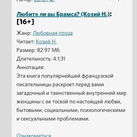
:
Любите ли вы Брамса? (Козий Н.)
[16+]
Жанр:
Любовная проза
Читает:
Козий Н.
Размер: 82.97 Мб.
Длительность: 4:1:31
Аннотация:
Эта книга популярнейшей французской
писательницы раскроет перед вами
загадочный и таинственный внутренний мир
женщины с ее тоской по настоящей любви,
бытовыми, социальными, психологическими
и сексуальными проблемами.
Ознакомиться