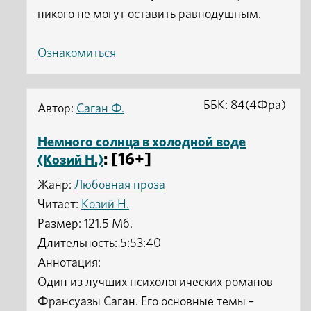
никого не могут оставить равнодушным.
Ознакомиться
ББК: 84(4Фра)
Автор:
Саган Ф.
Немного солнца в холодной воде
: [16+]
(Козий Н.)
Жанр:
Любовная проза
Читает:
Козий Н.
Размер: 121.5 Мб.
Длительность: 5:53:40
Аннотация:
Один из лучших психологических романов
Франсуазы Саган. Его основные темы –