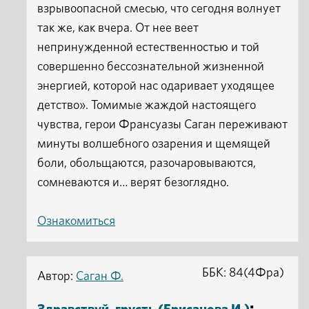
взрывоопасной смесью, что сегодня волнует
так же, как вчера. От нее веет
непринужденной естественностью и той
совершенно бессознательной жизненной
энергией, которой нас одаривает уходящее
детство». Томимые жаждой настоящего
чувства, герои Франсуазы Саган переживают
минуты волшебного озарения и щемящей
боли, обольщаются, разочаровываются,
сомневаются и… верят безоглядно.
Ознакомиться
ББК: 84(4Фра)
Автор:
Саган Ф.