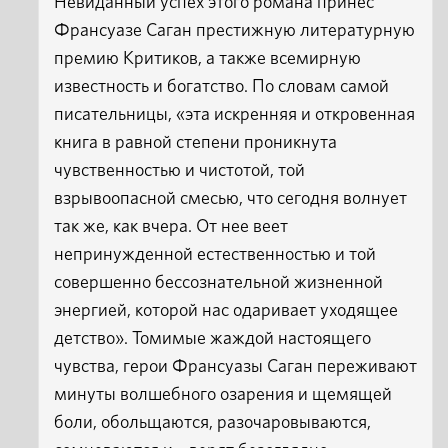
Невиданный успех этого романа принес
Франсуазе Саган престижную литературную
премию Критиков, а также всемирную
известность и богатство. По словам самой
писательницы, «эта искренняя и откровенная
книга в равной степени проникнута
чувственностью и чистотой, той
взрывоопасной смесью, что сегодня волнует
так же, как вчера. От нее веет
непринужденной естественностью и той
совершенно бессознательной жизненной
энергией, которой нас одаривает уходящее
детство». Томимые жаждой настоящего
чувства, герои Франсуазы Саган переживают
минуты волшебного озарения и щемящей
боли, обольщаются, разочаровываются,