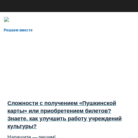
Решаем вместе
Сложности с получением «Пушкинской
карты» или приобретением билетов?
Знаете, как улучшить работу учреждений
культуры?
Напишите — решим!