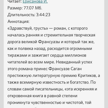
Читает:
Ерисанова И.
Размер: 77.07 Мб.
Длительность: 3:44:23
Аннотация:
«Здравствуй, грусть» — роман, с которого
началась ранняя и стремительная творческая
дорога великой Франсуазы и который так же,
как и полвека назад, расходится огромными
тиражами и зажигает сердца миллионов
читателей во всем мире. Невиданный успех
этого романа принес Франсуазе Саган
престижную литературную премию Критиков, а
также всемирную известность и богатство. По
словам самой писательницы, «эта искренняя и
откровенная книга в равной степени
проникнута чувственностью и чистотой, той