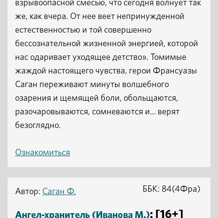
взрывоопасной смесью, что сегодня волнует так
же, как вчера. От нее веет непринужденной
естественностью и той совершенно
бессознательной жизненной энергией, которой
нас одаривает уходящее детство». Томимые
жаждой настоящего чувства, герои Франсуазы
Саган переживают минуты волшебного
озарения и щемящей боли, обольщаются,
разочаровываются, сомневаются и… верят
безоглядно.
Ознакомиться
ББК: 84(4Фра)
Автор:
Саган Ф.
: [16+]
Ангел-хранитель (Иванова М.)