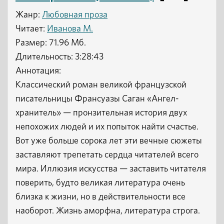
Жанр:
Любовная проза
Читает:
Иванова М.
Размер: 71.96 Мб.
Длительность: 3:28:43
Аннотация:
Классический роман великой французской
писательницы Франсуазы Саган «Ангел-
хранитель» — пронзительная история двух
непохожих людей и их попыток найти счастье.
Вот уже больше сорока лет эти вечные сюжеты
заставляют трепетать сердца читателей всего
мира. Иллюзия искусства — заставить читателя
поверить, будто великая литература очень
близка к жизни, но в действительности все
наоборот. Жизнь аморфна, литература строга.