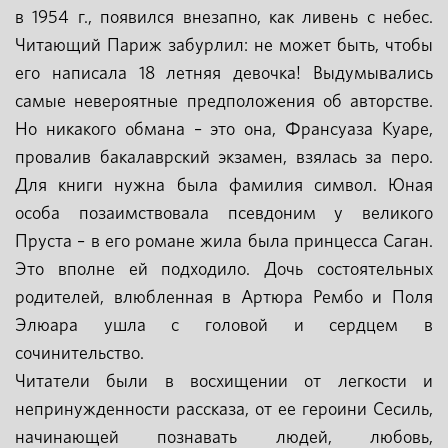
в 1954 г., появился внезапно, как ливень с небес.
Читающий Париж забурлил: не может быть, чтобы
его написала 18 летняя девочка! Выдумывались
самые невероятные предположения об авторстве.
Но никакого обмана – это она, Франсуаза Куаре,
провалив бакалаврский экзамен, взялась за перо.
Для книги нужна была фамилия символ. Юная
особа позаимствовала псевдоним у великого
Пруста – в его романе жила была принцесса Саган.
Это вполне ей подходило. Дочь состоятельных
родителей, влюбленная в Артюра Рембо и Поля
Элюара ушла с головой и сердцем в
сочинительство.
Читатели были в восхищении от легкости и
непринужденности рассказа, от ее героини Сесиль,
начинающей познавать людей, любовь,