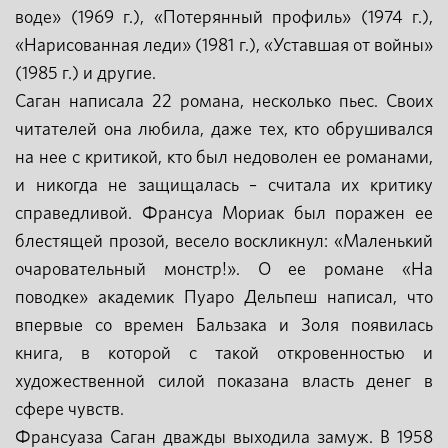
воде» (1969 г.), «Потерянный профиль» (1974 г.),
«Нарисованная леди» (1981 г.), «Уставшая от войны»
(1985 г.) и другие.
Саган написала 22 романа, несколько пьес. Своих
читателей она любила, даже тех, кто обрушивался
на нее с критикой, кто был недоволен ее романами,
и никогда не защищалась – считала их критику
справедливой. Франсуа Мориак был поражен ее
блестящей прозой, весело воскликнул: «Маленький
очаровательный монстр!». О ее романе «На
поводке» академик Пуаро Дельпеш написал, что
впервые со времен Бальзака и Золя появилась
книга, в которой с такой откровенностью и
художественной силой показана власть денег в
сфере чувств.
Франсуаза Саган дважды выходила замуж. В 1958