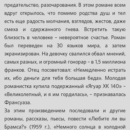
предательство, разочарования. В этом романе всем
вдруг открылось, что помимо родства душ и тел
есть еще радость молчания, взглядов, жестов, даже
смеха и сдержанного гнева. Встретить такую
близость в человеке – невероятное счастье. Роман
был переведен на 30 языков мира, а затем
экранизирован. На девочку свалился обвал мнений,
самых разных, и огромный гонорар – в 1,5 миллиона
франков. Отец посоветовал: «Немедленно истрать
их, ибо деньги для тебя большая беда». Молодая
романистка купила подержанный «Ягуар XK 140» –
«Великолепный, и я им гордилась», – признавалась
Франсуаза.
За этим произведением последовали и другие
романы, рассказы, пьесы, повести «Любите ли вы
Брамса?» (1959 г.), «Немного солнца в холодной