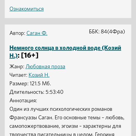
Ознакомиться
ББК: 84(4Фра)
Автор:
Саган Ф.
Немного солнца в холодной воде (Козий
: [16+]
Н.)
Жанр:
Любовная проза
Читает:
Козий Н.
Размер: 121.5 Мб.
Длительность: 5:53:40
Аннотация:
Один из лучших психологических романов
Франсуазы Саган. Его основные темы – любовь,
самопожертвование, эгоизм – характерны для
творчества писательницы в целом. Героиня