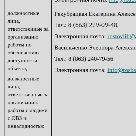
должностные
Рекубрацкая Екатерина Алексе
лица,
,
Тел.: 8 (863) 299-09-
48
ответственные за
Электронная почта:
rostovlib@
организацию
работы по
Васильченко Элеонора Алексан
обеспечению
Тел.:
8 (863) 240-79-56
доступности
объекта,
Э
лектронная почта:
info@rosbs
должностные
лица,
ответственные за
организацию
работы с людьми
с ОВЗ и
инвалидностью