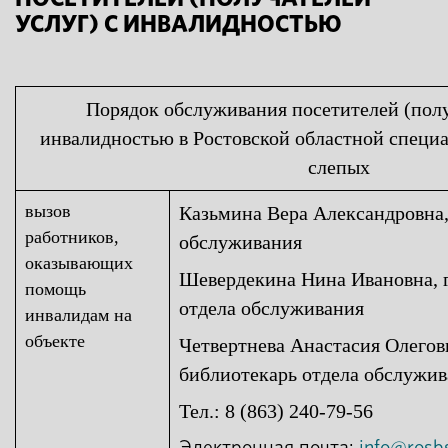
УСЛУГ) С ИНВАЛИДНОСТЬЮ
Порядок обслуживания посетителей (полу
инвалидностью в Ростовской областной специа
слепых
вызов
Казьмина Вера Александровна
работников,
обслуживания
оказывающих
Шевердекина Нина Ивановна, 
помощь
отдела обслуживания
инвалидам на
объекте
Четвертнева Анастасия Олегов
библиотекарь отдела обслужи
Тел.:
8 (863) 240-79-56
Электронная почта:
info@rosbs