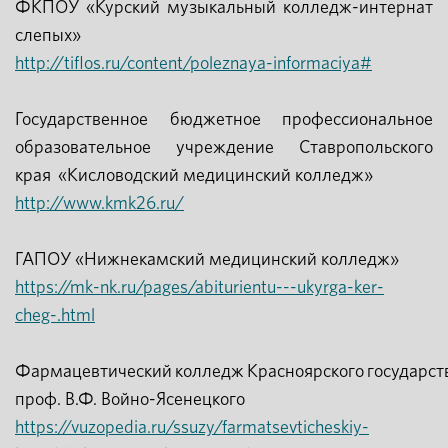
ФКПОУ «Курский музыкальный колледж-интернат
слепых»
http://tiflos.ru/content/poleznaya-informaciya#
Государственное бюджетное профессиональное
образовательное учреждение Ставропольского
края «Кисловодский медицинский колледж»
http://www.kmk26.ru/
ГАПОУ «Нижнекамский медицинский колледж»
https://mk-nk.ru/pages/abiturientu---ukyrga-ker-
cheg-.html
Фармацевтический колледж Красноярского государств
проф. В.Ф. Войно-Ясенецкого
https://vuzopedia.ru/ssuzy/farmatsevticheskiy-