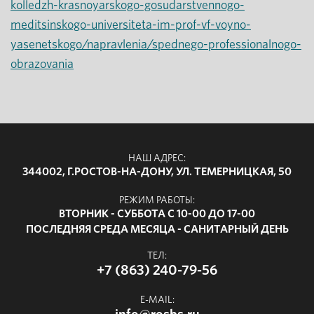
kolledzh-krasnoyarskogo-gosudarstvennogo-
meditsinskogo-universiteta-im-prof-vf-voyno-
yasenetskogo/napravlenia/spednego-professionalnogo-
obrazovania
НАШ АДРЕС:
344002, Г.РОСТОВ-НА-ДОНУ, УЛ. ТЕМЕРНИЦКАЯ, 50
РЕЖИМ РАБОТЫ:
ВТОРНИК - СУББОТА С 10-00 ДО 17-00
ПОСЛЕДНЯЯ СРЕДА МЕСЯЦА - САНИТАРНЫЙ ДЕНЬ
ТЕЛ:
+7 (863) 240-79-56
E-MAIL: