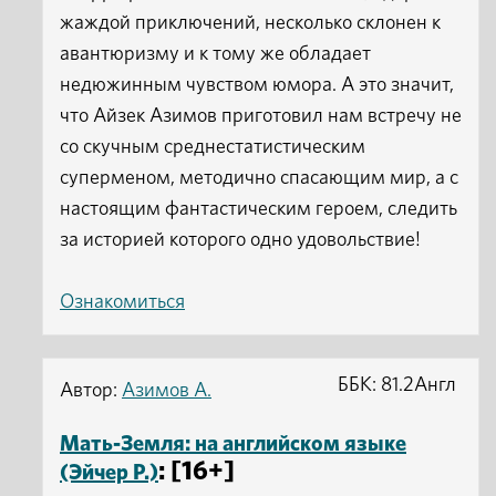
жаждой приключений, несколько склонен к
авантюризму и к тому же обладает
недюжинным чувством юмора. А это значит,
что Айзек Азимов приготовил нам встречу не
со скучным среднестатистическим
суперменом, методично спасающим мир, а с
настоящим фантастическим героем, следить
за историей которого одно удовольствие!
Ознакомиться
ББК: 81.2Англ
Автор:
Азимов А.
Мать-Земля: на английском языке
: [16+]
(Эйчер Р.)