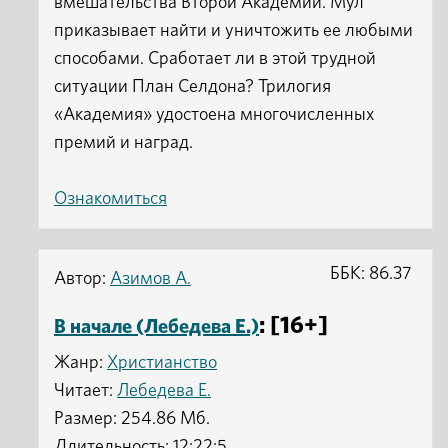
вмешательства Второй Академии. Мул
приказывает найти и уничтожить ее любыми
способами. Сработает ли в этой трудной
ситуации План Селдона? Трилогия
«Академия» удостоена многочисленных
премий и наград.
Ознакомиться
ББК: 86.37
Автор:
Азимов А.
: [16+]
В начале (Лебедева Е.)
Жанр:
Христианство
Читает:
Лебедева Е.
Размер: 254.86 Мб.
Длительность: 12:22:5