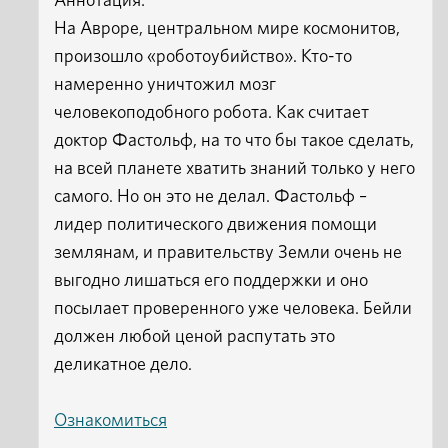
Аннотация:
На Авроре, центральном мире космонитов,
произошло «роботоубийство». Кто-то
намеренно уничтожил мозг
человекоподобного робота. Как считает
доктор Фастольф, на то что бы такое сделать,
на всей планете хватить знаний только у него
самого. Но он это не делал. Фастольф –
лидер политического движения помощи
землянам, и правительству Земли очень не
выгодно лишаться его поддержки и оно
посылает проверенного уже человека. Бейли
должен любой ценой распутать это
деликатное дело.
Ознакомиться