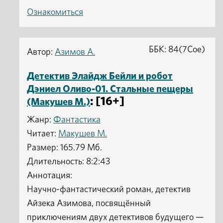
Ознакомиться
ББК: 84(7Сое)
Автор:
Азимов А.
Детектив Элайдж Бейли и робот
Дэниел Оливо-01. Стальные пещеры
: [16+]
(Макушев М.)
Жанр:
Фантастика
Читает:
Макушев М.
Размер: 165.79 Мб.
Длительность: 8:2:43
Аннотация:
Научно-фантастический роман, детектив
Айзека Азимова, посвящённый
приключениям двух детективов будущего —