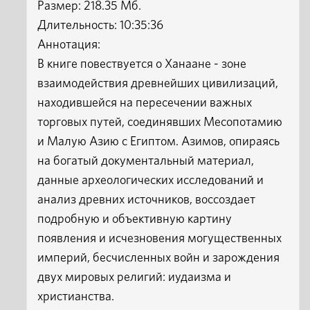
Размер: 218.35 Мб.
Длительность: 10:35:36
Аннотация:
В книге повествуется о Ханаане - зоне
взаимодействия древнейших цивилизаций,
находившейся на пересечении важных
торговых путей, соединявших Месопотамию
и Малую Азию с Египтом. Азимов, опираясь
на богатый документальный материал,
данные археологических исследований и
анализ древних источников, воссоздает
подробную и объективную картину
появления и исчезновения могущественных
империй, бесчисленных войн и зарождения
двух мировых религий: иудаизма и
христианства.