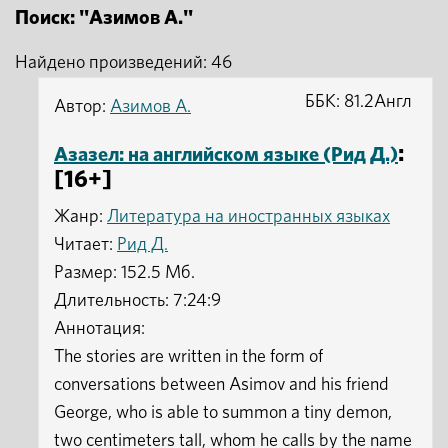
Поиск: "Азимов А."
Найдено произведений: 46
ББК: 81.2Англ
Автор:
Азимов А.
:
Азазел: на английском языке (Рид Д.)
[16+]
Жанр:
Литература на иностранных языках
Читает:
Рид Д.
Размер: 152.5 Мб.
Длительность: 7:24:9
Аннотация:
The stories are written in the form of
conversations between Asimov and his friend
George, who is able to summon a tiny demon,
two centimeters tall, whom he calls by the name