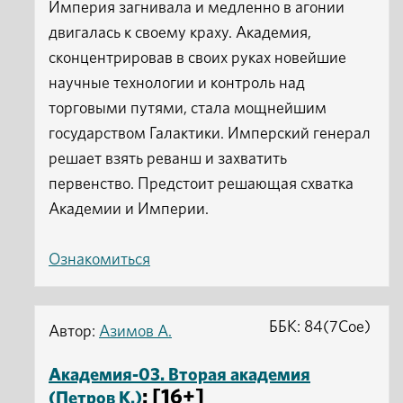
Империя загнивала и медленно в агонии
двигалась к своему краху. Академия,
сконцентрировав в своих руках новейшие
научные технологии и контроль над
торговыми путями, стала мощнейшим
государством Галактики. Имперский генерал
решает взять реванш и захватить
первенство. Предстоит решающая схватка
Академии и Империи.
Ознакомиться
ББК: 84(7Сое)
Автор:
Азимов А.
Академия-03. Вторая академия
: [16+]
(Петров К.)