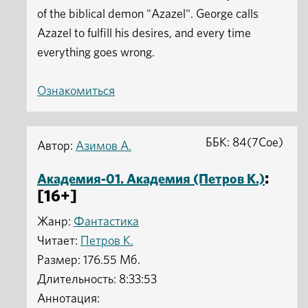
of the biblical demon "Azazel". George calls
Azazel to fulfill his desires, and every time
everything goes wrong.
Ознакомиться
ББК: 84(7Сое)
Автор:
Азимов А.
:
Академия-01. Академия (Петров К.)
[16+]
Жанр:
Фантастика
Читает:
Петров К.
Размер: 176.55 Мб.
Длительность: 8:33:53
Аннотация: