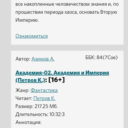
все накопленные человечеством знания и, по
прошествии периода хаоса, основать Вторую
Империю.
Ознакомиться
ББК: 84(7Сое)
Автор:
Азимов А.
Академия-02. Академия и Империя
: [16+]
(Петров К.)
Жанр:
Фантастика
Читает:
Петров К.
Размер: 217.25 Мб.
Длительность: 10:32:3
Аннотация: