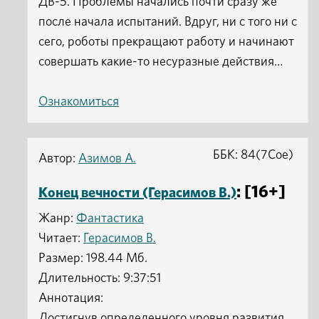
ДВ-5. Проблемы начались почти сразу же
после начала испытаний. Вдруг, ни с того ни с
сего, роботы прекращают работу и начинают
совершать какие-то несуразные действия…
Ознакомиться
ББК: 84(7Сое)
Автор:
Азимов А.
: [16+]
Конец вечности (Герасимов В.)
Жанр:
Фантастика
Читает:
Герасимов В.
Размер: 198.44 Мб.
Длительность: 9:37:51
Аннотация:
Достигнув определенного уровня развития,