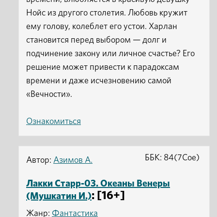
Нойс из другого столетия. Любовь кружит
ему голову, колеблет его устои. Харлан
становится перед выбором — долг и
подчинение закону или личное счастье? Его
решение может привести к парадоксам
времени и даже исчезновению самой
«Вечности».
Ознакомиться
ББК: 84(7Сое)
Автор:
Азимов А.
Лакки Старр-03. Океаны Венеры
: [16+]
(Мушкатин И.)
Жанр:
Фантастика