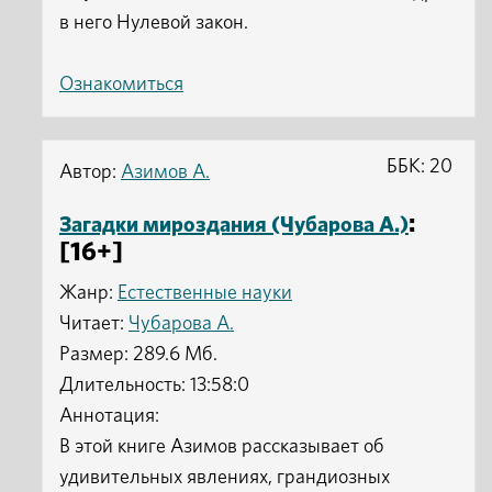
в него Нулевой закон.
Ознакомиться
ББК: 20
Автор:
Азимов А.
:
Загадки мироздания (Чубарова А.)
[16+]
Жанр:
Естественные науки
Читает:
Чубарова А.
Размер: 289.6 Мб.
Длительность: 13:58:0
Аннотация:
В этой книге Азимов рассказывает об
удивительных явлениях, грандиозных