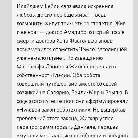
Илайджем Бейли связывала искренняя
любовь, до сих пор еще жива — ведь
космониты живут три-четыре столетия. Жив
и ее враг — доктор Амадиро, который после
смерти доктора Хэна Фастольфа вновь
вознамерился отомстить Земле, заселившей
уже немало планет. По завещанию
Фастольфа Дэниел и Жискар перешли в
собственность Глэдии. Оба робота
совершили путешествие вместе со своей
хозяйкой на Солярию, Бейли-Мир и Землю. В
ходе этого путешествия они сформулировали
«Нулевой закон роботехники». Не выдержав
требований этого закона, Жискар успел
перепрограммировать Дэниела, передав
ему свои ментальные способности и внедрив