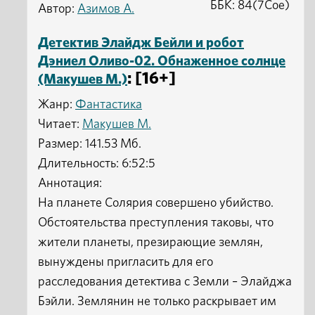
ББК: 84(7Сое)
Автор:
Азимов А.
Детектив Элайдж Бейли и робот
Дэниел Оливо-02. Обнаженное солнце
: [16+]
(Макушев М.)
Жанр:
Фантастика
Читает:
Макушев М.
Размер: 141.53 Мб.
Длительность: 6:52:5
Аннотация:
На планете Солярия совершено убийство.
Обстоятельства преступления таковы, что
жители планеты, презирающие землян,
вынуждены пригласить для его
расследования детектива с Земли – Элайджа
Бэйли. Землянин не только раскрывает им