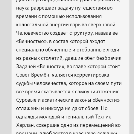
наука разрешает задачу путешествия во
времени с помощью использования
колоссальной энергии взрыва сверхновой.
Человечество создает структуру, назвав ее
«Вечностью», в состав которой входят
специально обученные и отобранные люди
из разных столетий, давшие обет безбрачия.
Задачей «Вечности», во главе которой стоит
Совет Времён, является корректировка
судьбы человечества, которое на своем пути
все время скатывается к самоуничтожению.
Суровые и аскетические законы «Вечности»
отлажены и никогда не дают сбоев. Но
однажды молодой и гениальный Техник
Харлан, совершив одно из перемещений во
времени, влюбляется в красивую девушку