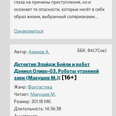
глаза на причины преступления, но и
осознает те опасности, которые несёт в себе
образ жизни, выбранный солярианами…
Ознакомиться
ББК: 84(7Сое)
Автор:
Азимов А.
Детектив Элайдж Бейли и робот
Дэниел Оливо-03. Роботы утренней
: [16+]
зари (Макушев М.)
Жанр:
Фантастика
Читает:
Макушев М.
Размер: 301.18 Мб.
Длительность: 14:36:38