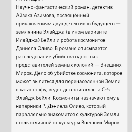
Научно-фантастический роман, детектив
Айзека Азимова, посвящённый
приключениям двух детективов будущего —
землянина Элайджа (в ином варианте
Илайджа) Бейли и робота космонитов
Дэниела Оливо. В романе описывается
расследование убийства одного из
представителей земных колоний — Внешних
Миров. Дело об убийстве космонита, которое
может вылиться для перенаселенной Земли
в катастрофу, ведет детектив класса С-5
Элайдж Бейли. Космониты назначают ему в
напарники Р. Дэниела Оливо, который
параллельно знакомится с культурой Земли
столь отличной от культуры Внешних Миров.