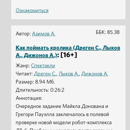
Ознакомиться
ББК: 85.38
Автор:
Азимов А.
Как поймать кролика (Дреген С., Лыков
: [16+]
А., Дижонов А.)
Жанр:
Спектакли
Читает:
Дреген С.
,
Лыков А.
,
Дижонов А.
Размер: 8.94 Мб.
Длительность: 0:26:2
Аннотация:
Очередное задание Майкла Донована и
Грегори Пауэлла заключалось в полевой
проверке новой модели робот-комплекса