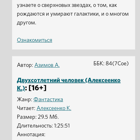
узнаете о сверхновых звездах, о том, как
рождаются и умирают галактики, и о многом
другом.
Ознакомиться
ББК: 84(7Сое)
Автор:
Азимов А.
Двухсотлетний человек (Алексеенко
: [16+]
К.)
Жанр:
Фантастика
Читает:
Алексеенко К.
Размер: 29.5 Мб.
Длительность: 1:25:51
Аннотация: