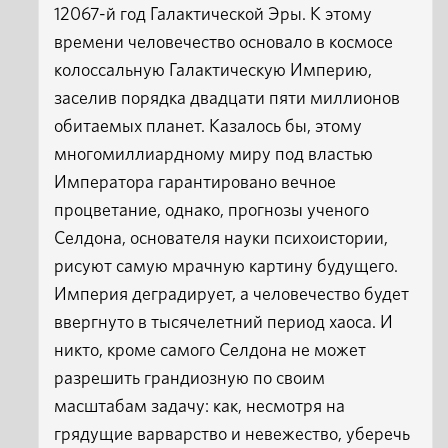
12067-й год Галактической Эры. К этому
времени человечество основало в космосе
колоссальную Галактическую Империю,
заселив порядка двадцати пяти миллионов
обитаемых планет. Казалось бы, этому
многомиллиардному миру под властью
Императора гарантировано вечное
процветание, однако, прогнозы ученого
Селдона, основателя науки психоистории,
рисуют самую мрачную картину будущего.
Империя деградирует, а человечество будет
ввергнуто в тысячелетний период хаоса. И
никто, кроме самого Селдона не может
разрешить грандиозную по своим
масштабам задачу: как, несмотря на
грядущие варварство и невежество, уберечь